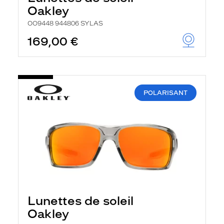
Oakley
OO9448 944806 SYLAS
169,00 €
POLARISANT
Lunettes de soleil
Oakley