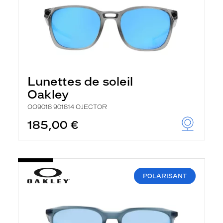
Lunettes de soleil
Oakley
OO9018 901814 OJECTOR
185,00 €
POLARISANT