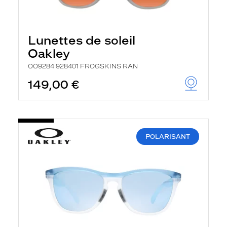
Lunettes de soleil
Oakley
OO9284 928401 FROGSKINS RAN
149,00 €
POLARISANT