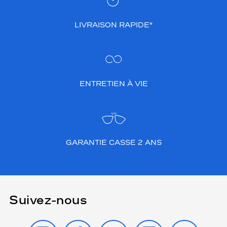
LIVRAISON RAPIDE*
ENTRETIEN À VIE
GARANTIE CASSE 2 ANS
Suivez-nous
INSTAGRAM
FACEBOOK
TIKTOK
YOUTUBE
X