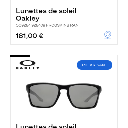
Lunettes de soleil
Oakley
OO9284 928409 FROGSKINS RAN
181,00 €
POLARISANT
Lunettes de soleil