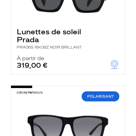
Lunettes de soleil
Prada
PRA06S 16K08Z NOIR BRILLANT
À partir de
319,00 €
POLARISANT