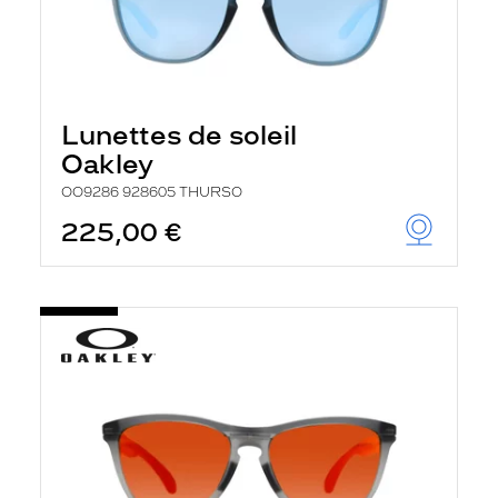
Lunettes de soleil
Oakley
OO9286 928605 THURSO
225,00 €