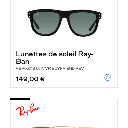
Lunettes de soleil Ray-
Ban
RBR0501S 6677VR BOYFRIEND REV
149,00 €