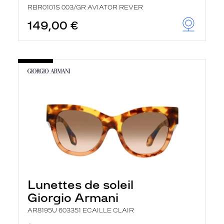
RBR0101S 003/GR AVIATOR REVER
149,00 €
Lunettes de soleil
Giorgio Armani
AR8195U 603351 ECAILLE CLAIR