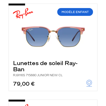
MODÈLE ENFANT
Lunettes de soleil Ray-
Ban
RJ9116S 715680 JUNIOR NEW CL
79,00 €