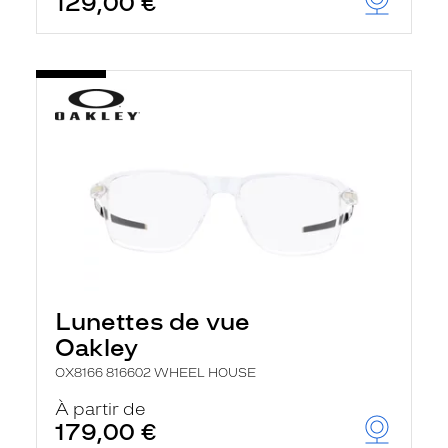
129,00 €
Lunettes de vue
Oakley
OX8166 816602 WHEEL HOUSE
À partir de
179,00 €