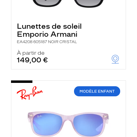
Lunettes de soleil
Emporio Armani
EA4208 605187 NOIR CRISTAL
À partir de
149,00 €
MODÈLE ENFANT