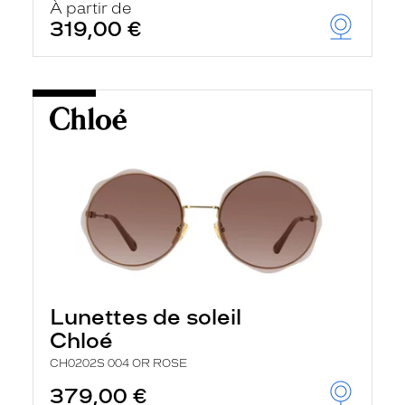
À partir de
319,00 €
Lunettes de soleil
Chloé
CH0202S 004 OR ROSE
379,00 €