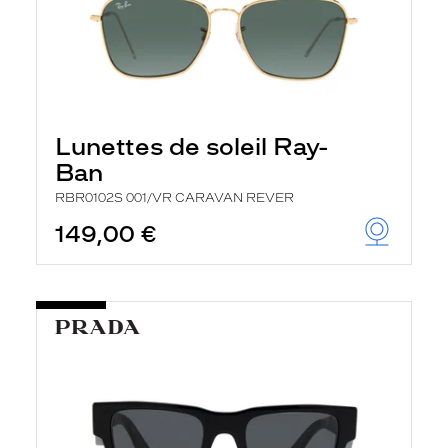
Lunettes de soleil Ray-
Ban
RBR0102S 001/VR CARAVAN REVER
149,00 €