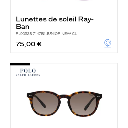
Lunettes de soleil Ray-
Ban
RJ9052S 7147B1 JUNIOR NEW CL
75,00 €