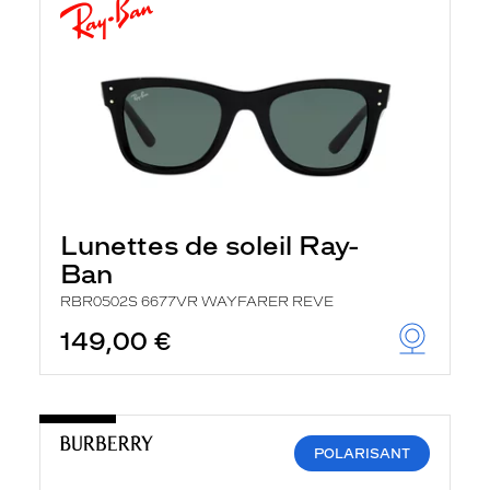
Lunettes de soleil Ray-
Ban
RBR0502S 6677VR WAYFARER REVE
149,00 €
POLARISANT