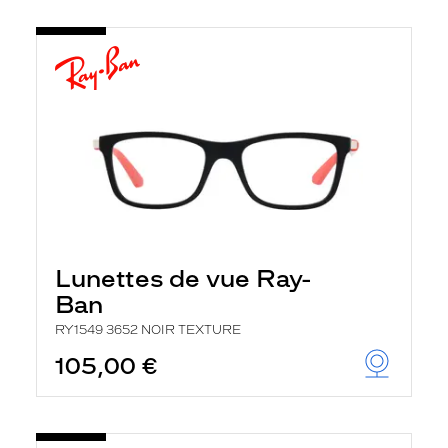
Lunettes de vue Ray-
Ban
RY1549 3652 NOIR TEXTURE
105,00 €