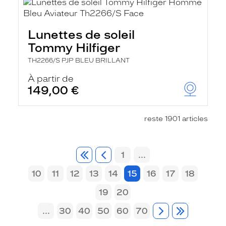
Lunettes de soleil
Tommy Hilfiger
TH2266/S PJP BLEU BRILLANT
À partir de
149,00 €
reste 1901 articles
1
...
10
11
12
13
14
15
16
17
18
19
20
...
30
40
50
60
70