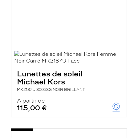
Lunettes de soleil
Michael Kors
MK2137U 30058G NOIR BRILLANT
À partir de
115,00 €