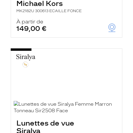
Michael Kors
MK2182U 300613 ECAILLE FONCE
À partir de
149,00 €
Lunettes de vue
Siralya