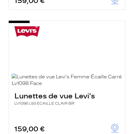
159,00 €
Lunettes de vue Levi's
LV1098 L93 ECAILLE CLAIR BR
159,00 €