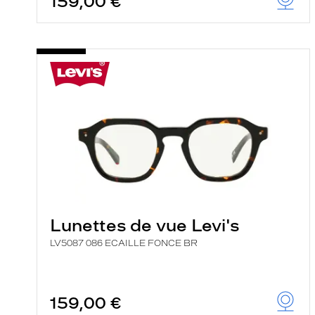
159,00 €
Lunettes de vue Levi's
LV5087 086 ECAILLE FONCE BR
159,00 €