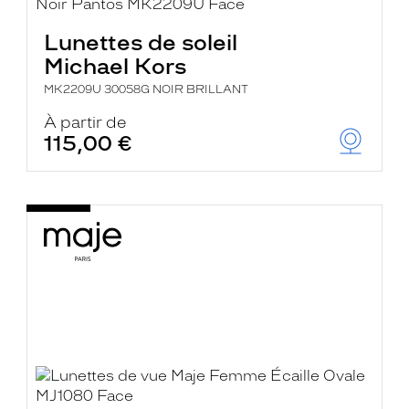
Lunettes de soleil
Michael Kors
MK2209U 30058G NOIR BRILLANT
À partir de
115,00 €