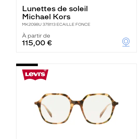
Lunettes de soleil
Michael Kors
MK2098U 378113 ECAILLE FONCE
À partir de
115,00 €