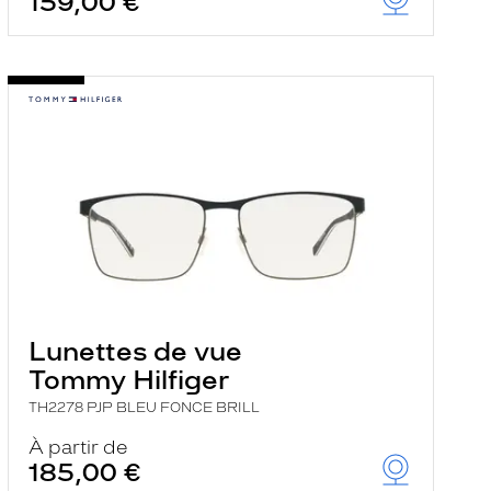
159,00 €
Lunettes de vue
Tommy Hilfiger
TH2278 PJP BLEU FONCE BRILL
À partir de
185,00 €