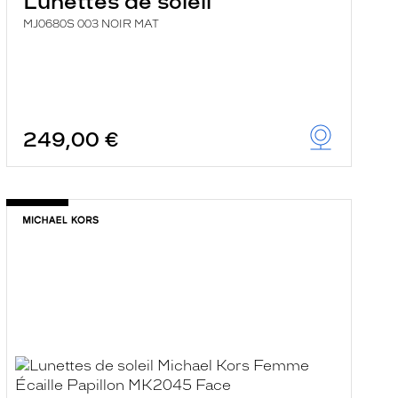
Lunettes de soleil
MJ0680S 003 NOIR MAT
249,00 €