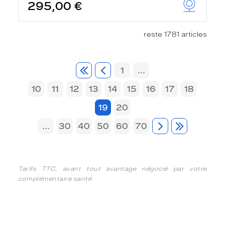
295,00 €
reste 1781 articles
1
...
10
11
12
13
14
15
16
17
18
19
20
...
30
40
50
60
70
Tarifs TTC, avant tout avantage négocié par votre
complémentaire santé