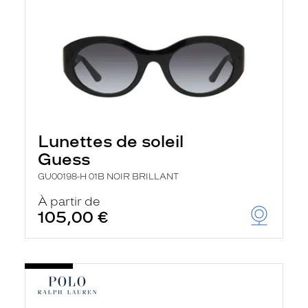
Lunettes de soleil
Guess
GU00198-H 01B NOIR BRILLANT
À partir de
105,00 €