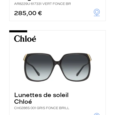
AR8229U 617331 VERT FONCE BR
285,00 €
Lunettes de soleil
Chloé
CH0286S 001 GRIS FONCE BRILL