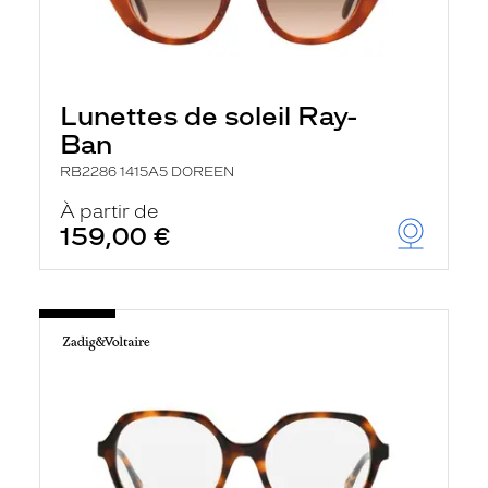
Lunettes de soleil Ray-
Ban
RB2286 1415A5 DOREEN
À partir de
159,00 €