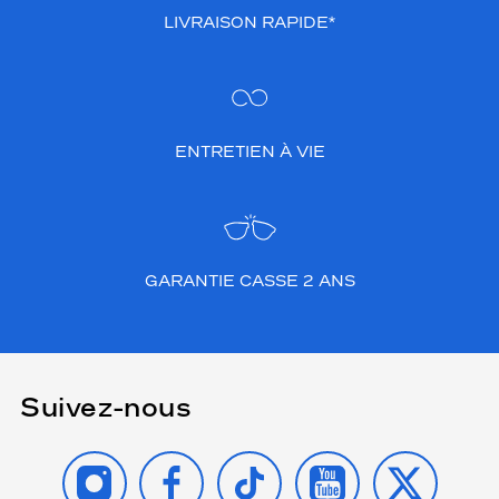
LIVRAISON RAPIDE*
ENTRETIEN À VIE
GARANTIE CASSE 2 ANS
Suivez-nous
INSTAGRAM
FACEBOOK
TIKTOK
YOUTUBE
X