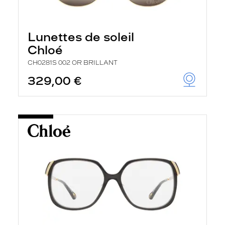
Lunettes de soleil
Chloé
CH0281S 002 OR BRILLANT
329,00 €