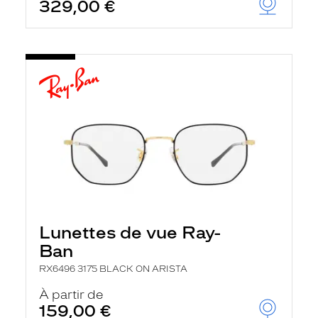
329,00 €
Lunettes de vue Ray-
Ban
RX6496 3175 BLACK ON ARISTA
À partir de
159,00 €