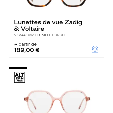
Lunettes de vue Zadig
& Voltaire
VZV443 09AJ ECAILLE FONCEE
À partir de
189,00 €