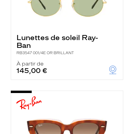
Lunettes de soleil Ray-
Ban
RB3547 001/4E OR BRILLANT
À partir de
145,00 €