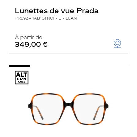
Lunettes de vue Prada
PR09ZV 1AB1O1 NOIR BRILLANT
À partir de
349,00 €