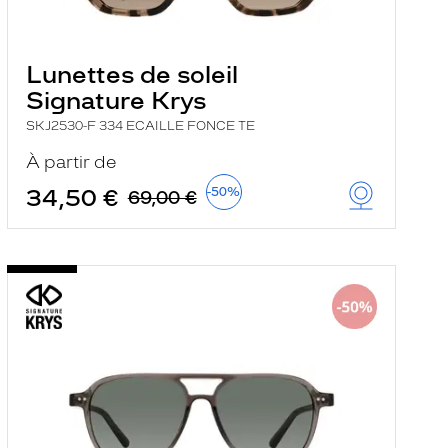
Lunettes de soleil
Signature Krys
SKJ2530-F 334 ECAILLE FONCE TE
À partir de
34,50 €
-50%
69,00 €