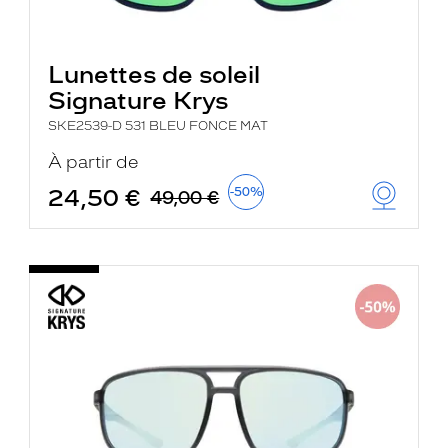
Lunettes de soleil
Signature Krys
SKE2539-D 531 BLEU FONCE MAT
À partir de
24,50 €
-50%
49,00 €