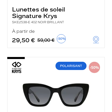
Lunettes de soleil
Signature Krys
SKE2538-E 402 NOIR BRILLANT
À partir de
29,50 €
-50%
59,00 €
POLARISANT