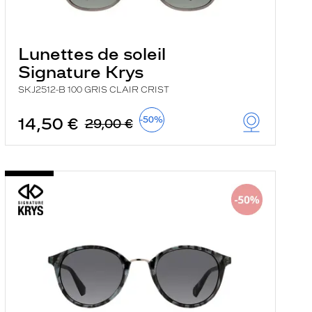
Lunettes de soleil
Signature Krys
SKJ2512-B 100 GRIS CLAIR CRIST
14,50 €
-50%
29,00 €