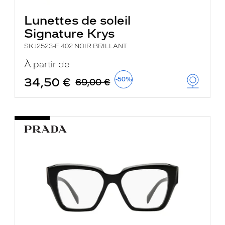
Lunettes de soleil
Signature Krys
SKJ2523-F 402 NOIR BRILLANT
À partir de
34,50 €
-50%
69,00 €