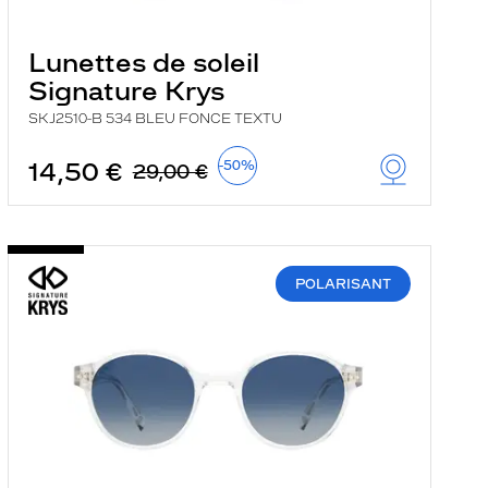
Lunettes de soleil
Signature Krys
SKJ2510-B 534 BLEU FONCE TEXTU
14,50 €
-50%
29,00 €
POLARISANT