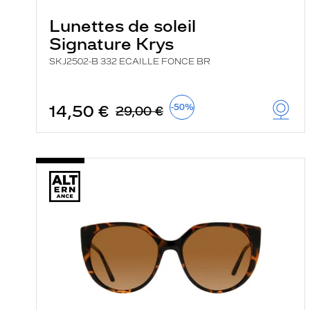
Lunettes de soleil
Signature Krys
SKJ2502-B 332 ECAILLE FONCE BR
14,50 €
-50%
29,00 €