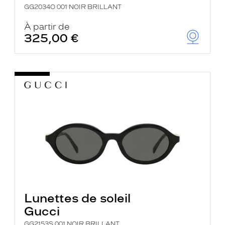
GG2034O 001 NOIR BRILLANT
À partir de
325,00 €
Lunettes de soleil
Gucci
GG2153S 001 NOIR BRILLANT