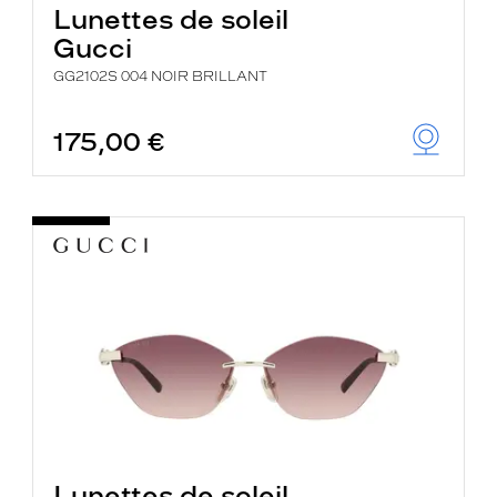
Lunettes de soleil
Gucci
GG2102S 004 NOIR BRILLANT
175,00 €
Lunettes de soleil