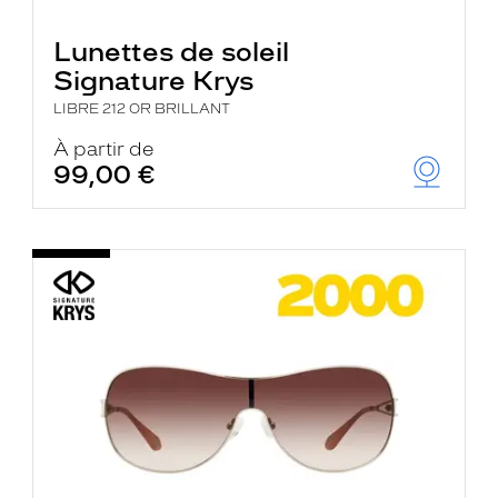
Lunettes de soleil
Signature Krys
LIBRE 212 OR BRILLANT
À partir de
99,00 €