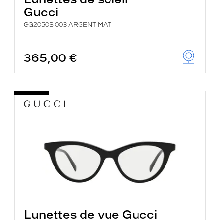
Gucci
GG2050S 003 ARGENT MAT
365,00 €
Lunettes de vue Gucci