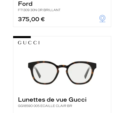
Ford
FT1309 30N OR BRILLANT
375,00 €
Lunettes de vue Gucci
GG1859O 005 ECAILLE CLAIR BR