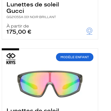
Lunettes de soleil
Gucci
GG2105SA 001 NOIR BRILLANT
À partir de
175,00 €
MODÈLE ENFANT
Lunettes de soleil