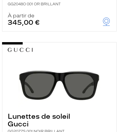
GG2048O 001 OR BRILLANT
À partir de
345,00 €
Lunettes de soleil
Gucci
GG2077S 001 NOIR BRILLANT