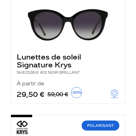
Lunettes de soleil
Signature Krys
SKE2538-E 402 NOIR BRILLANT
À partir de
29,50 €
-50%
59,00 €
POLARISANT