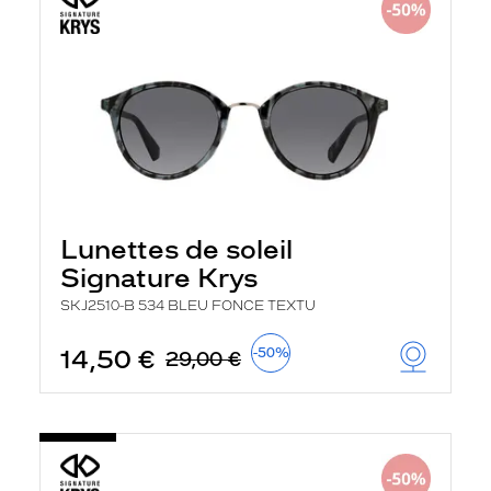
Lunettes de soleil
Signature Krys
SKJ2510-B 534 BLEU FONCE TEXTU
14,50 €
-50%
29,00 €