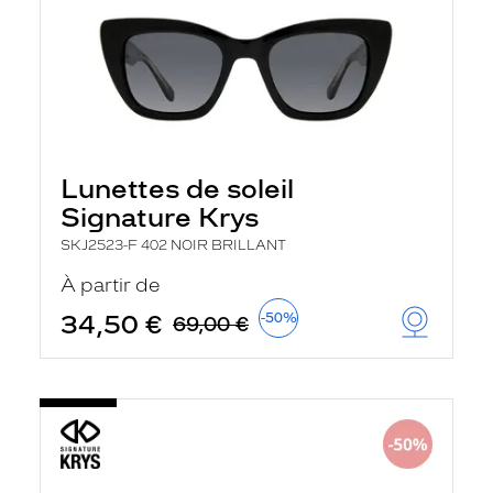
Lunettes de soleil
Signature Krys
SKJ2523-F 402 NOIR BRILLANT
À partir de
34,50 €
-50%
69,00 €