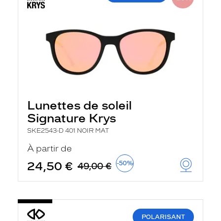
Lunettes de soleil
Signature Krys
SKE2543-D 401 NOIR MAT
À partir de
24,50 €
-50%
49,00 €
POLARISANT