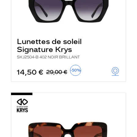
Lunettes de soleil
Signature Krys
SKJ2504-B 402 NOIR BRILLANT
14,50 €
-50%
29,00 €