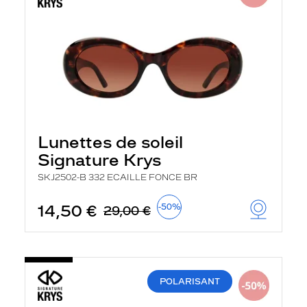
Lunettes de soleil
Signature Krys
SKJ2502-B 332 ECAILLE FONCE BR
14,50 €
-50%
29,00 €
POLARISANT