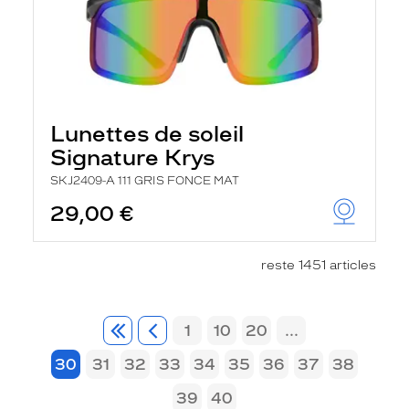
Lunettes de soleil
Signature Krys
SKJ2409-A 111 GRIS FONCE MAT
29,00 €
reste 1451 articles
1
10
20
...
30
31
32
33
34
35
36
37
38
39
40