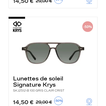
14,50 €
29,00 €
Lunettes de soleil
Signature Krys
SKJ2512-B 100 GRIS CLAIR CRIST
14,50 €
-50%
29,00 €