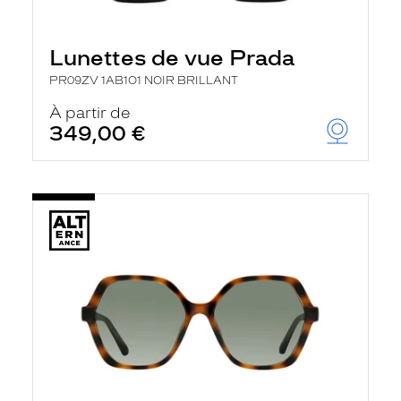
Lunettes de vue Prada
PR09ZV 1AB1O1 NOIR BRILLANT
À partir de
349,00 €