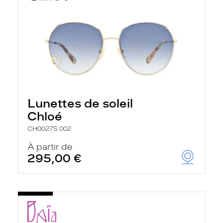
Lunettes de soleil
Chloé
CH0027S 002
À partir de
295,00 €