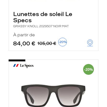
Lunettes de soleil Le
Specs
GRASSY KNOLL 2029507 NOIR MAT
À partir de
84,00 €
-20%
105,00 €