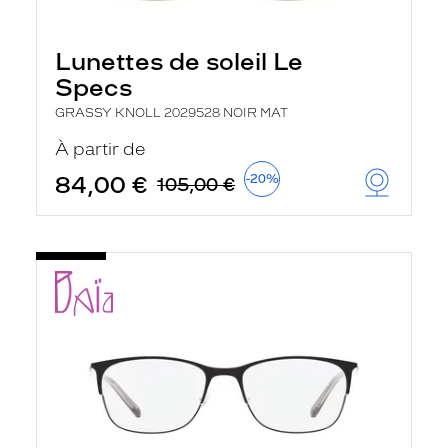
Lunettes de soleil Le
Specs
GRASSY KNOLL 2029528 NOIR MAT
À partir de
84,00 €
-20%
105,00 €