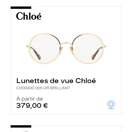
Lunettes de vue Chloé
CH0040O 005 OR BRILLANT
À partir de
379,00 €