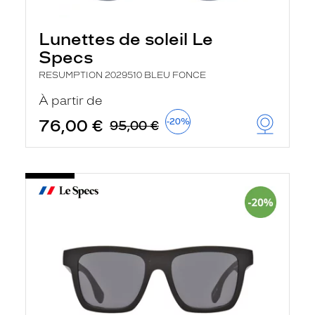
Lunettes de soleil Le
Specs
RESUMPTION 2029510 BLEU FONCE
À partir de
76,00 €
-20%
95,00 €