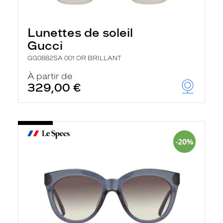
Lunettes de soleil
Gucci
GG0882SA 001 OR BRILLANT
À partir de
329,00 €