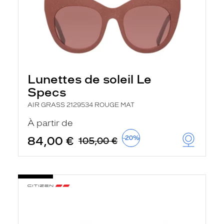
Lunettes de soleil Le
Specs
AIR GRASS 2129534 ROUGE MAT
À partir de
84,00 €
-20%
105,00 €