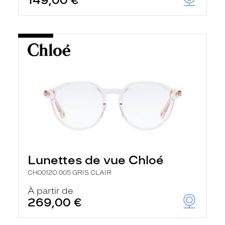
149,00 €
Lunettes de vue Chloé
CH0012O 005 GRIS CLAIR
À partir de
269,00 €