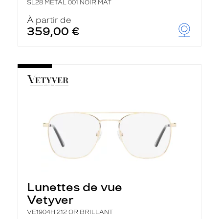
SL28 METAL 001 NOIR MAT
À partir de
359,00 €
Lunettes de vue
Vetyver
VE1904H 212 OR BRILLANT