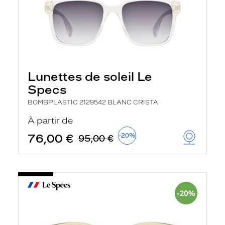
Lunettes de soleil Le
Specs
BOMBPLASTIC 2129542 BLANC CRISTA
À partir de
76,00 €
-20%
95,00 €