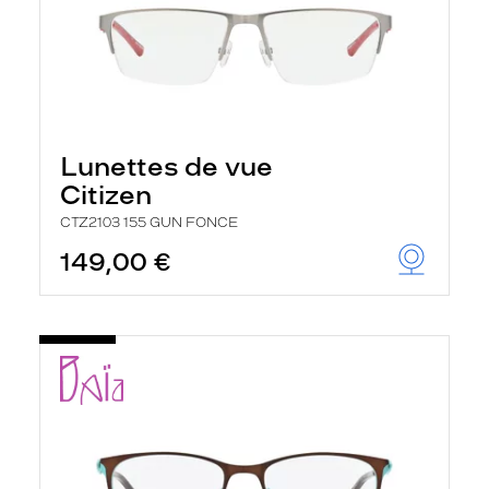
Lunettes de vue
Citizen
CTZ2103 155 GUN FONCE
149,00 €