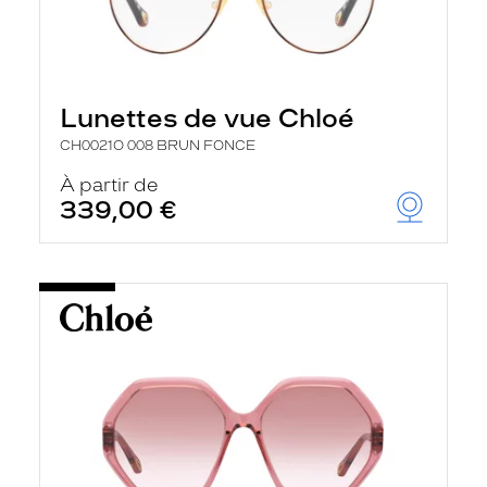
Lunettes de vue Chloé
CH0021O 008 BRUN FONCE
À partir de
339,00 €