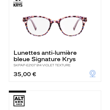
Lunettes anti-lumière
bleue Signature Krys
SKPAP-E2107 914 VIOLET TEXTURE
35,00 €