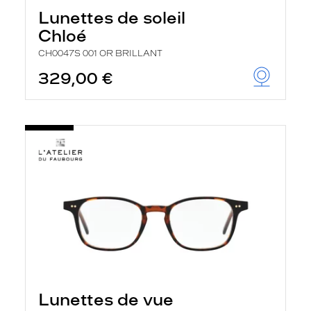
Lunettes de soleil
Chloé
CH0047S 001 OR BRILLANT
329,00 €
Lunettes de vue