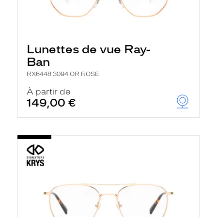
Lunettes de vue Ray-
Ban
RX6448 3094 OR ROSE
À partir de
149,00 €