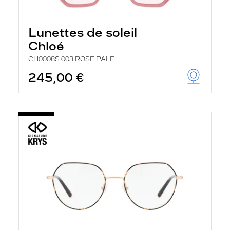
Lunettes de soleil
Chloé
CH0008S 003 ROSE PALE
245,00 €