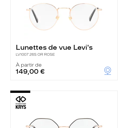
Lunettes de vue Levi's
LV1007 26S OR ROSE
À partir de
149,00 €