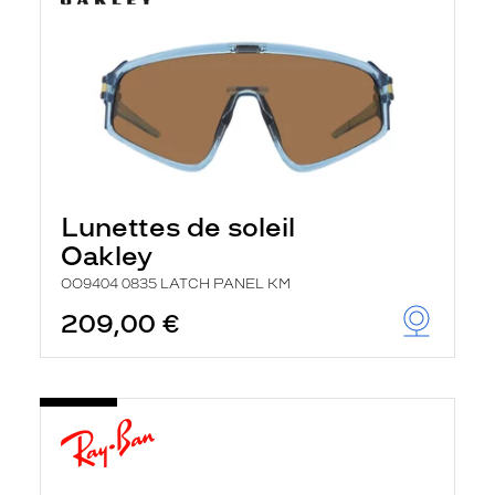
Lunettes de soleil
Oakley
OO9404 0835 LATCH PANEL KM
209,00 €