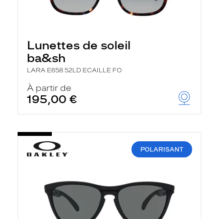
Lunettes de soleil
ba&sh
LARA E658 52LD ECAILLE FO
À partir de
195,00 €
POLARISANT