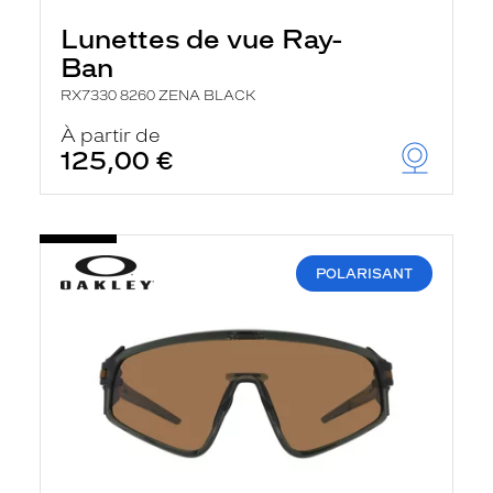
Lunettes de vue Ray-
Ban
RX7330 8260 ZENA BLACK
À partir de
125,00 €
POLARISANT