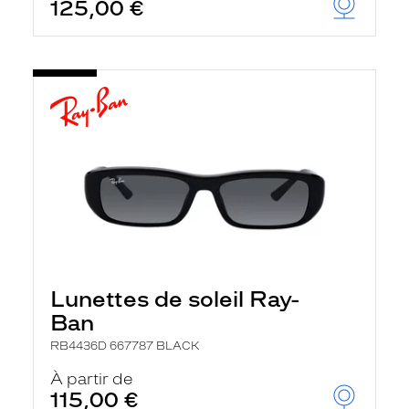
125,00 €
Lunettes de soleil Ray-
Ban
RB4436D 667787 BLACK
À partir de
115,00 €