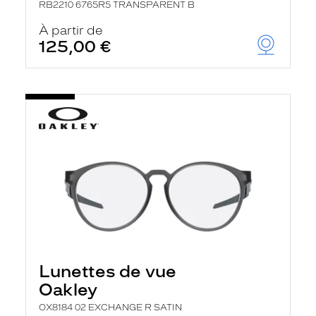
RB2210 6765R5 TRANSPARENT B
À partir de
125,00 €
Lunettes de vue
Oakley
OX8184 02 EXCHANGE R SATIN