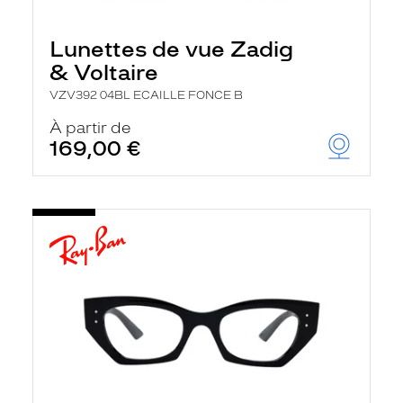
Lunettes de vue Zadig
& Voltaire
VZV392 04BL ECAILLE FONCE B
À partir de
169,00 €