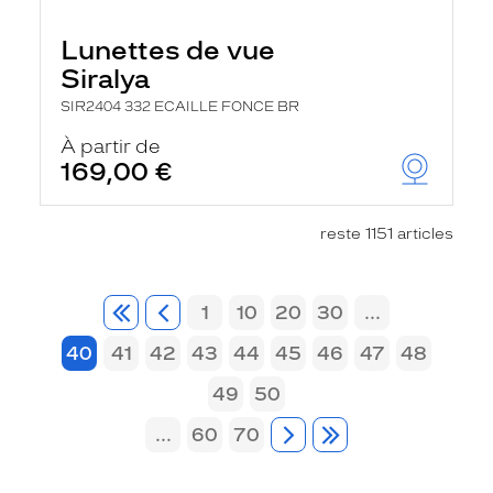
Lunettes de vue
Siralya
SIR2404 332 ECAILLE FONCE BR
À partir de
169,00 €
reste 1151 articles
1
10
20
30
...
40
41
42
43
44
45
46
47
48
49
50
...
60
70