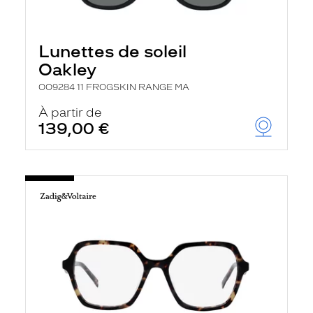
Lunettes de soleil
Oakley
OO9284 11 FROGSKIN RANGE MA
À partir de
139,00 €