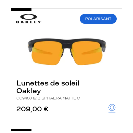
POLARISANT
Lunettes de soleil
Oakley
OO9400 12 BISPHAERA MATTE C
209,00 €