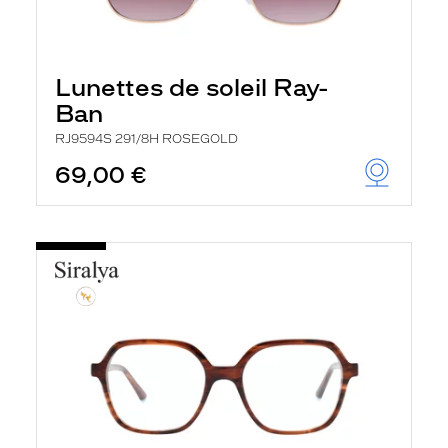
Lunettes de soleil Ray-
Ban
RJ9594S 291/8H ROSEGOLD
69,00 €