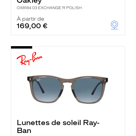
Oakley
OX8184 03 EXCHANGE R POLISH
À partir de
169,00 €
Lunettes de soleil Ray-
Ban