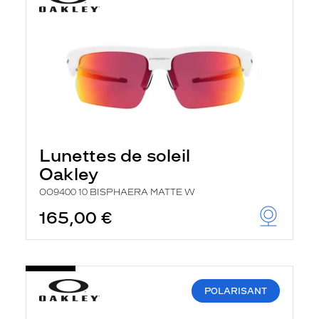
Lunettes de soleil
Oakley
OO9400 10 BISPHAERA MATTE W
165,00 €
POLARISANT