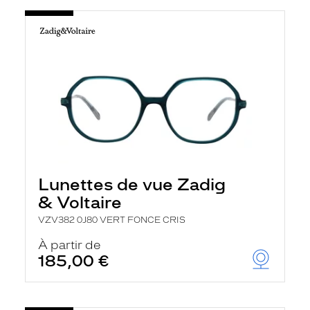
Lunettes de vue Zadig
& Voltaire
VZV382 0J80 VERT FONCE CRIS
À partir de
185,00 €