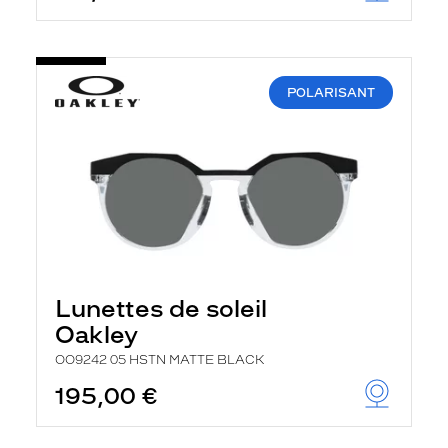
POLARISANT
Lunettes de soleil
Oakley
OO9242 05 HSTN MATTE BLACK
195,00 €