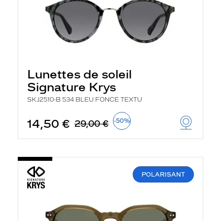
Lunettes de soleil
Signature Krys
SKJ2510-B 534 BLEU FONCE TEXTU
14,50 €
-50%
29,00 €
POLARISANT