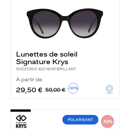
Lunettes de soleil
Signature Krys
SKE2538-E 402 NOIR BRILLANT
À partir de
29,50 €
-50%
59,00 €
POLARISANT