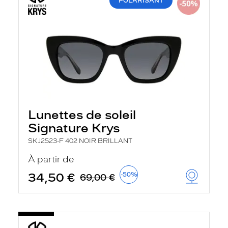
POLARISANT
Lunettes de soleil
Signature Krys
SKJ2523-F 402 NOIR BRILLANT
À partir de
34,50 €
-50%
69,00 €