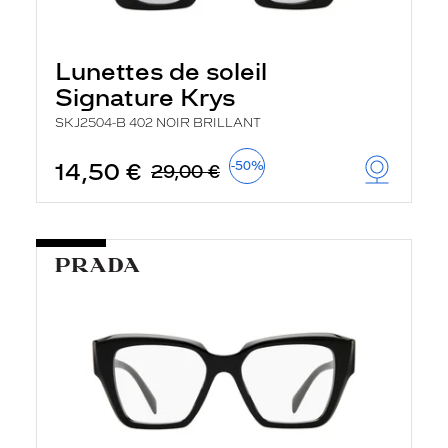
Lunettes de soleil
Signature Krys
SKJ2504-B 402 NOIR BRILLANT
14,50 €
-50%
29,00 €