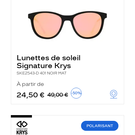
Lunettes de soleil
Signature Krys
SKE2543-D 401 NOIR MAT
À partir de
24,50 €
-50%
49,00 €
POLARISANT