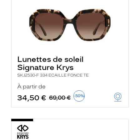
Lunettes de soleil
Signature Krys
SKJ2530-F 334 ECAILLE FONCE TE
À partir de
34,50 €
-50%
69,00 €