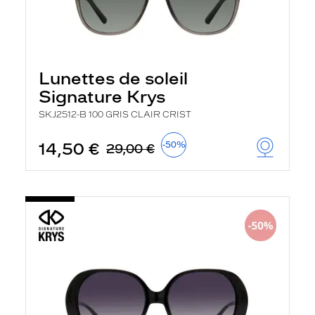
Lunettes de soleil
Signature Krys
SKJ2512-B 100 GRIS CLAIR CRIST
14,50 €
-50%
29,00 €