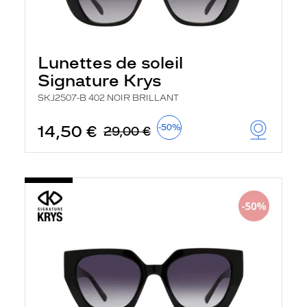
Lunettes de soleil
Signature Krys
SKJ2507-B 402 NOIR BRILLANT
14,50 €
-50%
29,00 €