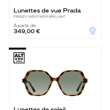
Lunettes de vue Prada
PR09ZV 1AB1O1 NOIR BRILLANT
À partir de
349,00 €
Lunettes de soleil