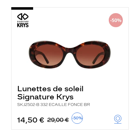
Lunettes de soleil
Signature Krys
SKJ2502-B 332 ECAILLE FONCE BR
14,50 €
-50%
29,00 €