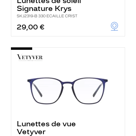
Lunettes de soleil
Signature Krys
SKJ2319-B 330 ECAILLE CRIST
29,00 €
Lunettes de vue
Vetyver