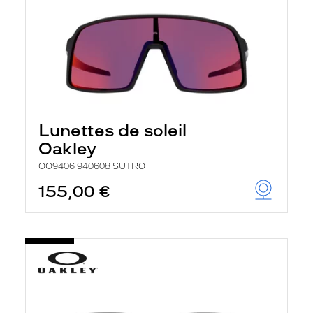
Lunettes de soleil
Oakley
OO9406 940608 SUTRO
155,00 €