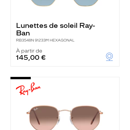
Lunettes de soleil Ray-
Ban
RB3548N 91233M HEXAGONAL
À partir de
145,00 €