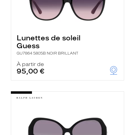
Lunettes de soleil
Guess
GU7864 5805B NOIR BRILLANT
À partir de
95,00 €