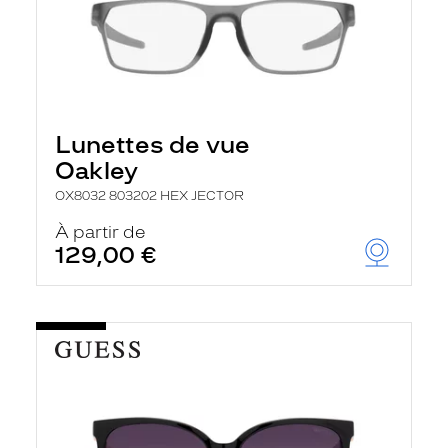
Lunettes de vue
Oakley
OX8032 803202 HEX JECTOR
À partir de
129,00 €