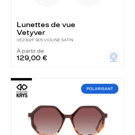
Lunettes de vue
Vetyver
VE2302F 905 VIOLINE SATIN
À partir de
129,00 €
POLARISANT