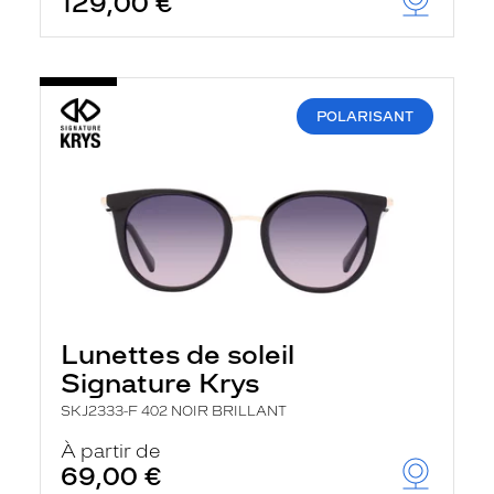
129,00 €
POLARISANT
Lunettes de soleil
Signature Krys
SKJ2333-F 402 NOIR BRILLANT
À partir de
69,00 €