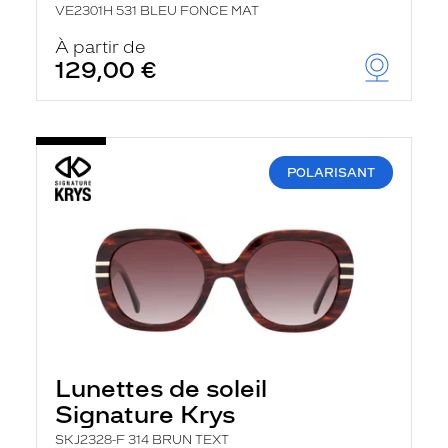
VE2301H 531 BLEU FONCE MAT
À partir de
129,00 €
POLARISANT
Lunettes de soleil
Signature Krys
SKJ2328-F 314 BRUN TEXT