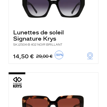
Lunettes de soleil
Signature Krys
SKJ2504-B 402 NOIR BRILLANT
14,50 €
-50%
29,00 €