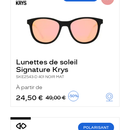
Lunettes de soleil
Signature Krys
SKE2543-D 401 NOIR MAT
À partir de
24,50 €
-50%
49,00 €
POLARISANT