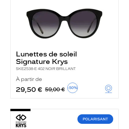
Lunettes de soleil
Signature Krys
SKE2538-E 402 NOIR BRILLANT
À partir de
29,50 €
-50%
59,00 €
POLARISANT