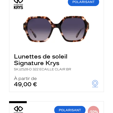
POLARISANT
Lunettes de soleil
Signature Krys
SKJ2528-D 322 ECAILLE CLAIR BR
À partir de
49,00 €
POLARISANT