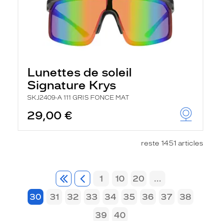
Lunettes de soleil
Signature Krys
SKJ2409-A 111 GRIS FONCE MAT
29,00 €
reste 1451 articles
1
10
20
...
30
31
32
33
34
35
36
37
38
39
40