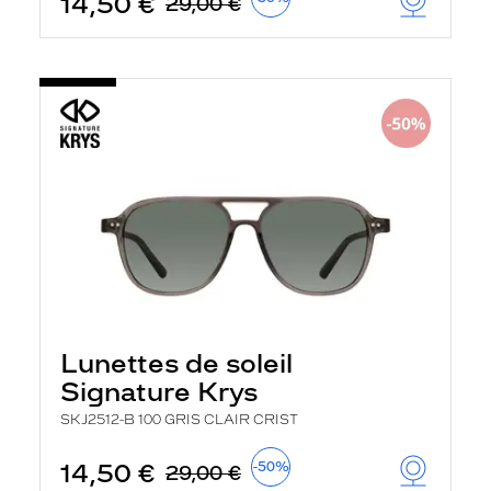
14,50 €
29,00 €
Lunettes de soleil
Signature Krys
SKJ2512-B 100 GRIS CLAIR CRIST
14,50 €
-50%
29,00 €