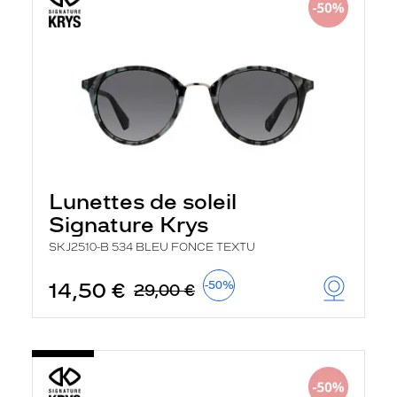
Lunettes de soleil
Signature Krys
SKJ2510-B 534 BLEU FONCE TEXTU
14,50 €
-50%
29,00 €