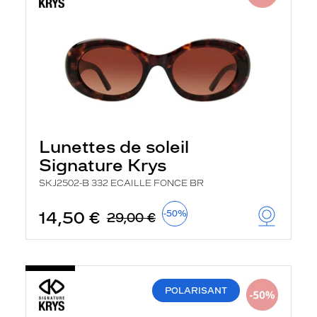
Lunettes de soleil
Signature Krys
SKJ2502-B 332 ECAILLE FONCE BR
14,50 €
-50%
29,00 €
POLARISANT