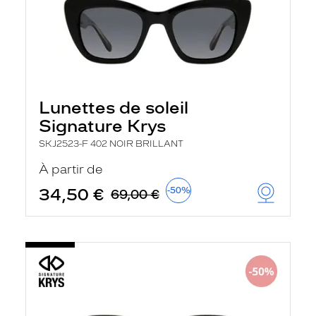
Lunettes de soleil
Signature Krys
SKJ2523-F 402 NOIR BRILLANT
À partir de
34,50 €
-50%
69,00 €