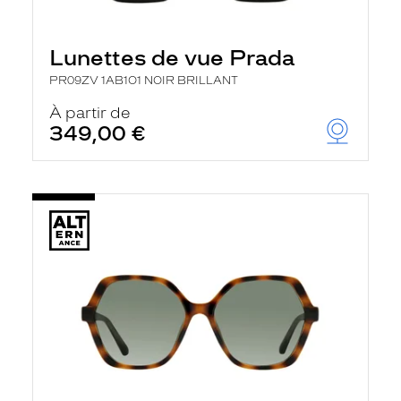
Lunettes de vue Prada
PR09ZV 1AB1O1 NOIR BRILLANT
À partir de
349,00 €