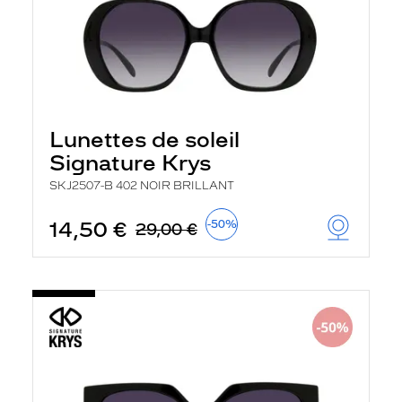
Lunettes de soleil
Signature Krys
SKJ2507-B 402 NOIR BRILLANT
14,50 €
-50%
29,00 €