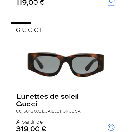
119,00 €
Lunettes de soleil
Gucci
GG1664S 003 ECAILLE FONCE SA
À partir de
319,00 €