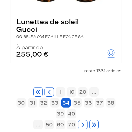
Lunettes de soleil
Gucci
GG1684SA 004 ECAILLE FONCE SA
À partir de
255,00 €
reste 1331 articles
1
10
20
...
30
31
32
33
34
35
36
37
38
39
40
...
50
60
70