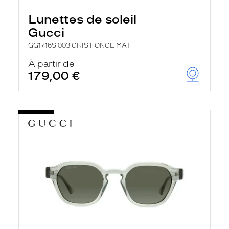
Lunettes de soleil
Gucci
GG1716S 003 GRIS FONCE MAT
À partir de
179,00 €