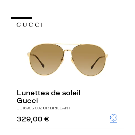
Lunettes de soleil
Gucci
GG1698S 002 OR BRILLANT
329,00 €