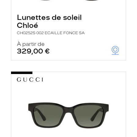
Lunettes de soleil
Chloé
CH0252S 002 ECAILLE FONCE SA
À partir de
329,00 €