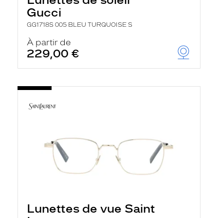
Gucci
GG1718S 005 BLEU TURQUOISE S
À partir de
229,00 €
Lunettes de vue Saint