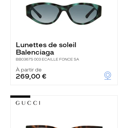
Lunettes de soleil
Balenciaga
BB0367S 003 ECAILLE FONCE SA
À partir de
269,00 €