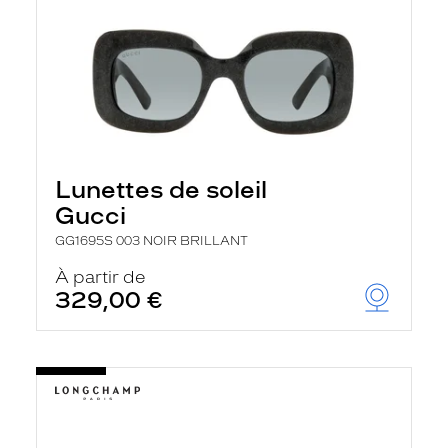
Lunettes de soleil
Gucci
GG1695S 003 NOIR BRILLANT
À partir de
329,00 €