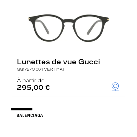
Lunettes de vue Gucci
GG1727O 004 VERT MAT
À partir de
295,00 €