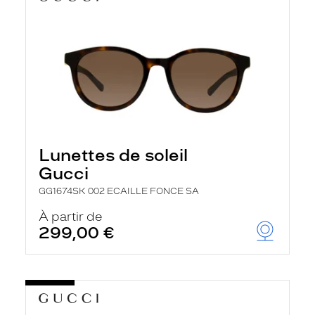
Lunettes de soleil
Gucci
GG1674SK 002 ECAILLE FONCE SA
À partir de
299,00 €