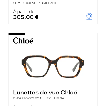
SL M139 001 NOIR BRILLANT
À partir de
305,00 €
Lunettes de vue Chloé
CH0272O 002 ECAILLE CLAIR SA