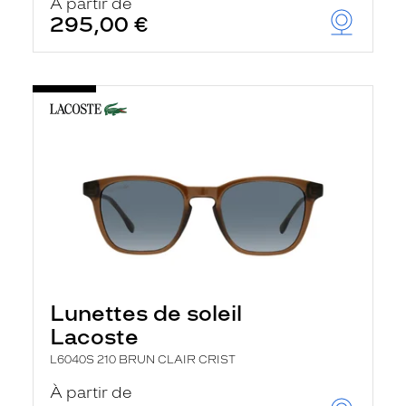
À partir de
295,00 €
Lunettes de soleil
Lacoste
L6040S 210 BRUN CLAIR CRIST
À partir de