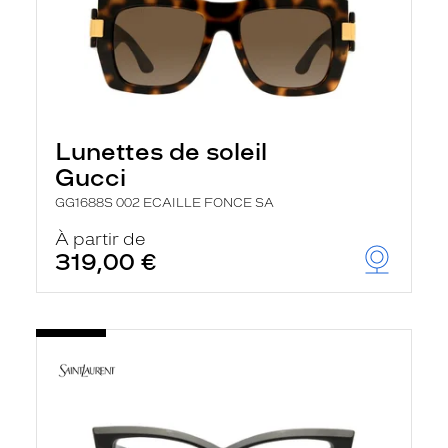
Lunettes de soleil
Gucci
GG1688S 002 ECAILLE FONCE SA
À partir de
319,00 €