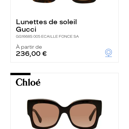
Lunettes de soleil
Gucci
GG1668S 005 ECAILLE FONCE SA
À partir de
236,00 €