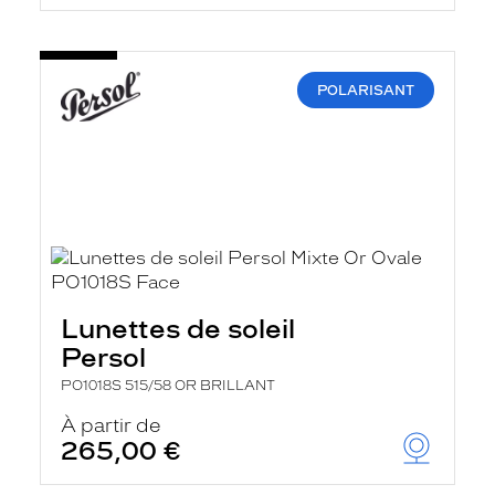
POLARISANT
Lunettes de soleil
Persol
PO1018S 515/58 OR BRILLANT
À partir de
265,00 €