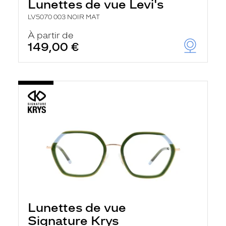
Lunettes de vue Levi's
LV5070 003 NOIR MAT
À partir de
149,00 €
Lunettes de vue
Signature Krys