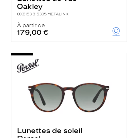
Oakley
OX8153 815305 METALINK
À partir de
179,00 €
Lunettes de soleil