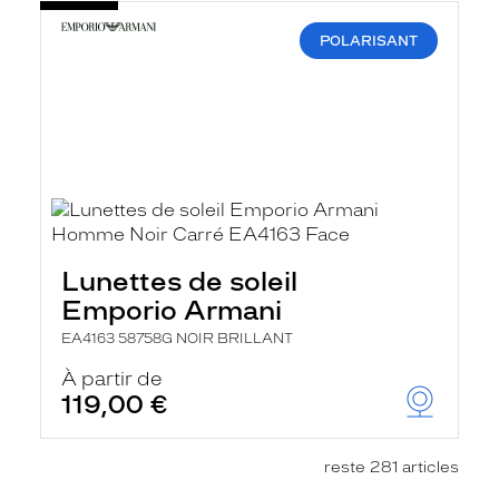
POLARISANT
Lunettes de soleil
Emporio Armani
EA4163 58758G NOIR BRILLANT
À partir de
119,00 €
reste 281 articles