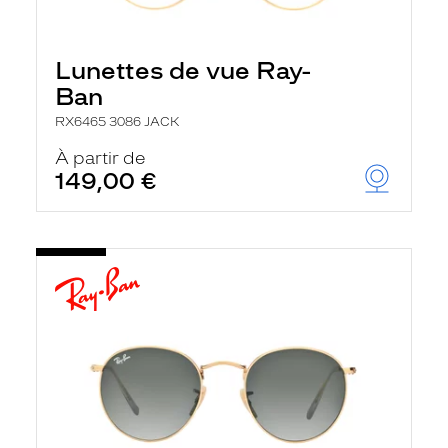
Lunettes de vue Ray-
Ban
RX6465 3086 JACK
À partir de
149,00 €