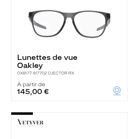
Lunettes de vue
Oakley
OX8177 817702 OJECTOR RX
À partir de
145,00 €