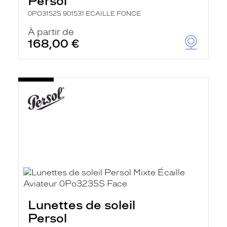
Persol
0PO3152S 901531 ECAILLE FONCE
À partir de
168,00 €
Lunettes de soleil
Persol