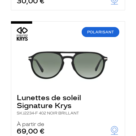
30,00 €
POLARISANT
Lunettes de soleil
Signature Krys
SKJ2234-F 402 NOIR BRILLANT
À partir de
69,00 €