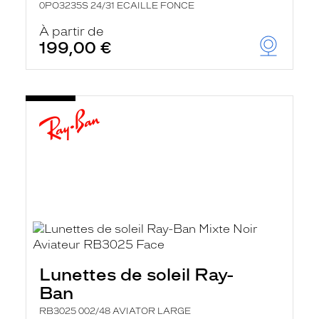
0PO3235S 24/31 ECAILLE FONCE
À partir de
199,00 €
Lunettes de soleil Ray-
Ban
RB3025 002/48 AVIATOR LARGE