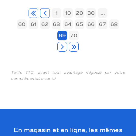
1
10
20
30
...
60
61
62
63
64
65
66
67
68
69
70
Tarifs TTC, avant tout avantage négocié par votre
complémentaire santé
En magasin et en ligne, les mêmes