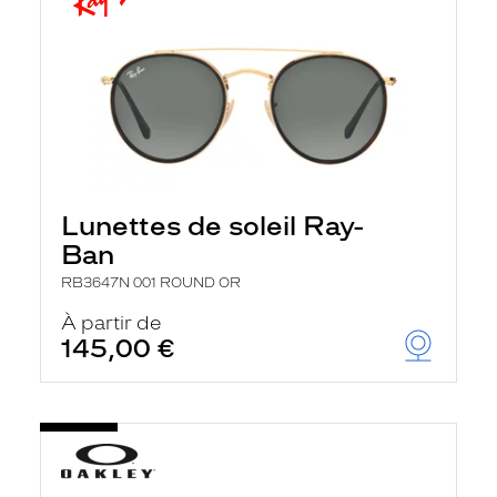
Lunettes de soleil Ray-
Ban
RB3647N 001 ROUND OR
À partir de
145,00 €