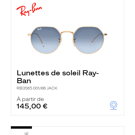
Lunettes de soleil Ray-
Ban
RB3565 001/86 JACK
À partir de
145,00 €