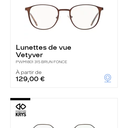
Lunettes de vue
Vetyver
PWM1801 315 BRUN FONCE
À partir de
129,00 €