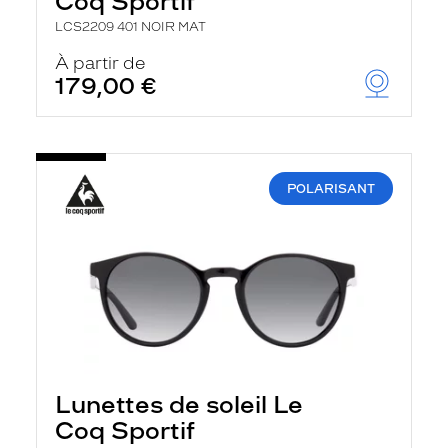
Coq Sportif
LCS2209 401 NOIR MAT
À partir de
179,00 €
POLARISANT
Lunettes de soleil Le
Coq Sportif