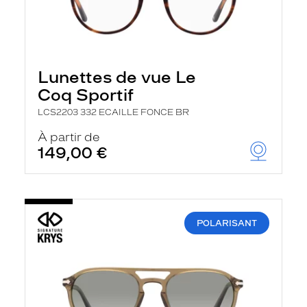
Lunettes de vue Le
Coq Sportif
LCS2203 332 ECAILLE FONCE BR
À partir de
149,00 €
POLARISANT