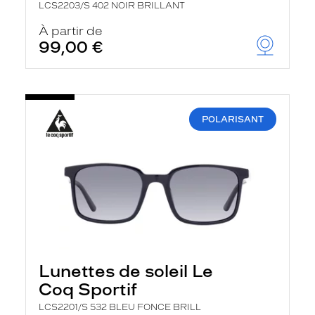
LCS2203/S 402 NOIR BRILLANT
À partir de
99,00 €
POLARISANT
Lunettes de soleil Le
Coq Sportif
LCS2201/S 532 BLEU FONCE BRILL