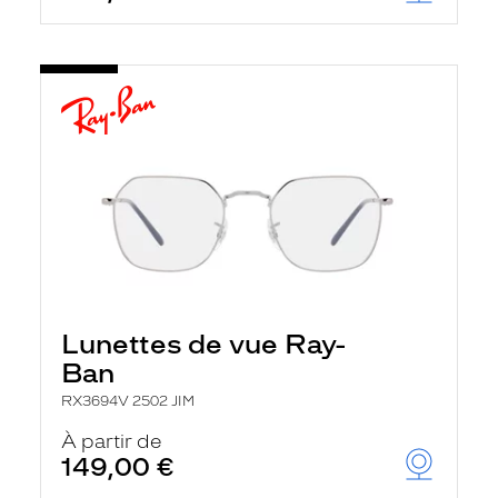
Lunettes de vue Ray-
Ban
RX3694V 2502 JIM
À partir de
149,00 €