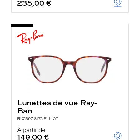
235,00 €
Lunettes de vue Ray-
Ban
RX5397 8175 ELLIOT
À partir de
149,00 €