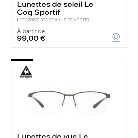
Lunettes de soleil Le
Coq Sportif
LCS2202/S 332 ECAILLE FONCE BR
À partir de
99,00 €
Lunettes de vue Le