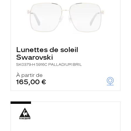
Lunettes de soleil
Swarovski
SK0379-H 5916C PALLADIUM BRIL
À partir de
165,00 €