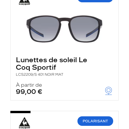
Lunettes de soleil Le
Coq Sportif
LCS2209/S 401 NOIR MAT
À partir de
99,00 €
POLARISANT