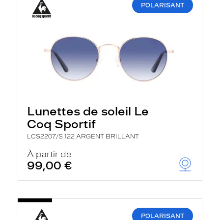
POLARISANT
Lunettes de soleil Le
Coq Sportif
LCS2207/S 122 ARGENT BRILLANT
À partir de
99,00 €
POLARISANT