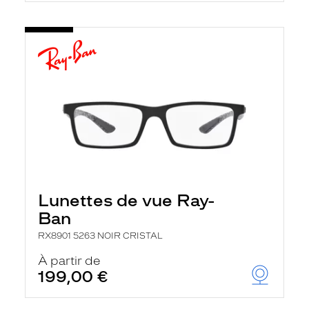
Lunettes de vue Ray-
Ban
RX8901 5263 NOIR CRISTAL
À partir de
199,00 €