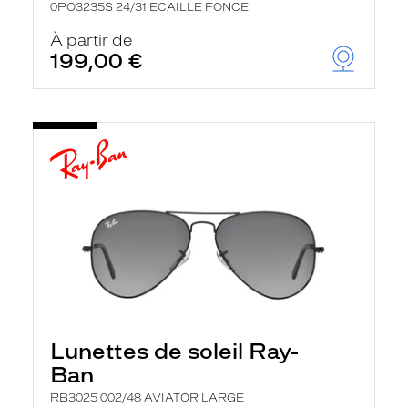
0PO3235S 24/31 ECAILLE FONCE
À partir de
199,00 €
Lunettes de soleil Ray-
Ban
RB3025 002/48 AVIATOR LARGE