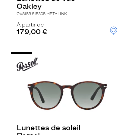
Oakley
OX8153 815305 METALINK
À partir de
179,00 €
Lunettes de soleil