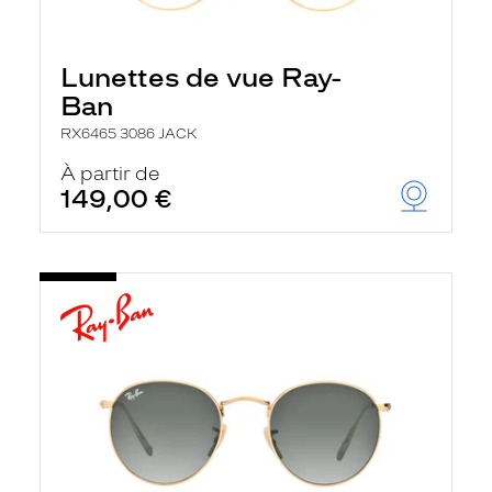
Lunettes de vue Ray-
Ban
RX6465 3086 JACK
À partir de
149,00 €