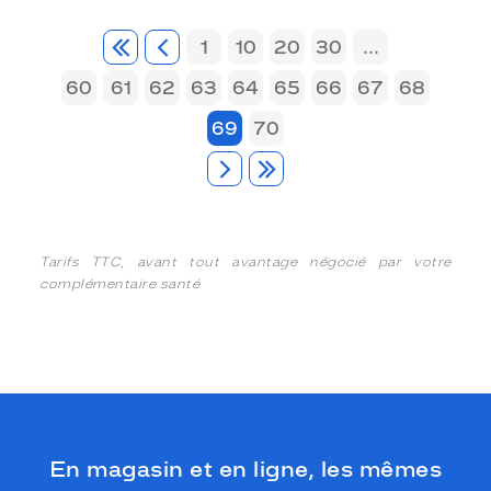
1
10
20
30
...
60
61
62
63
64
65
66
67
68
69
70
Tarifs TTC, avant tout avantage négocié par votre
complémentaire santé
En magasin et en ligne, les mêmes