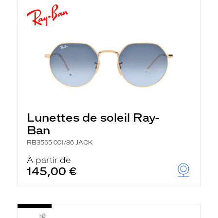
Lunettes de soleil Ray-
Ban
RB3565 001/86 JACK
À partir de
145,00 €