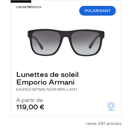
POLARISANT
Lunettes de soleil
Emporio Armani
EA4163 58758G NOIR BRILLANT
À partir de
119,00 €
reste 281 articles