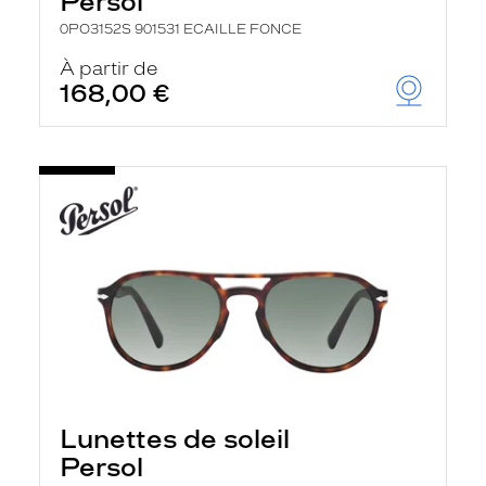
Persol
0PO3152S 901531 ECAILLE FONCE
À partir de
168,00 €
Lunettes de soleil
Persol