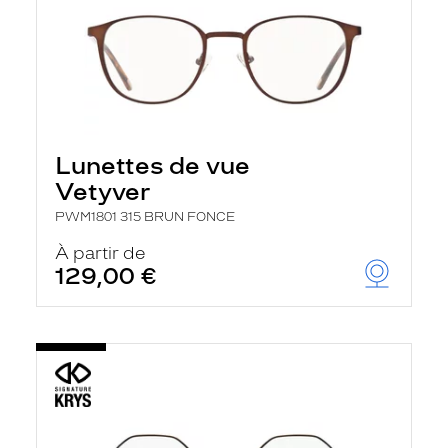
Lunettes de vue
Vetyver
PWM1801 315 BRUN FONCE
À partir de
129,00 €