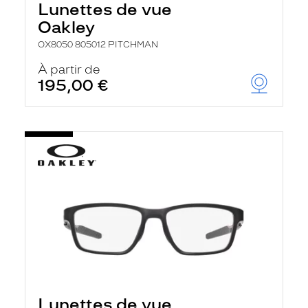
Lunettes de vue
Oakley
OX8050 805012 PITCHMAN
À partir de
195,00 €
Lunettes de vue