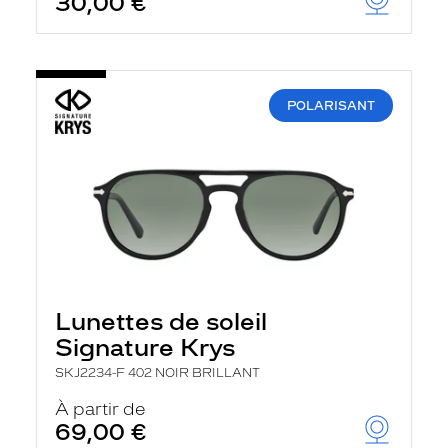
30,00 €
POLARISANT
Lunettes de soleil
Signature Krys
SKJ2234-F 402 NOIR BRILLANT
À partir de
69,00 €