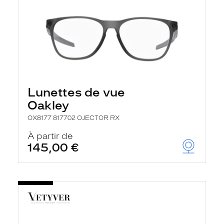
Lunettes de vue
Oakley
OX8177 817702 OJECTOR RX
À partir de
145,00 €