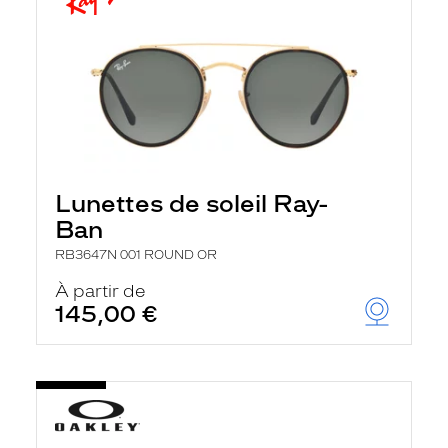
Lunettes de soleil Ray-
Ban
RB3647N 001 ROUND OR
À partir de
145,00 €