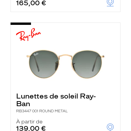
165,00 €
Lunettes de soleil Ray-
Ban
RB3447 001 ROUND METAL
À partir de
139,00 €