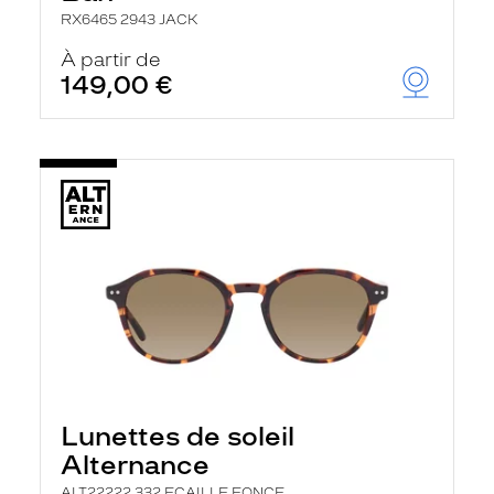
RX6465 2943 JACK
À partir de
149,00 €
Lunettes de soleil
Alternance
ALT22222 332 ECAILLE FONCE