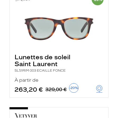
Lunettes de soleil
Saint Laurent
SL51RIM 003 ECAILLE FONCE
À partir de
263,20 €
-20%
329,00 €