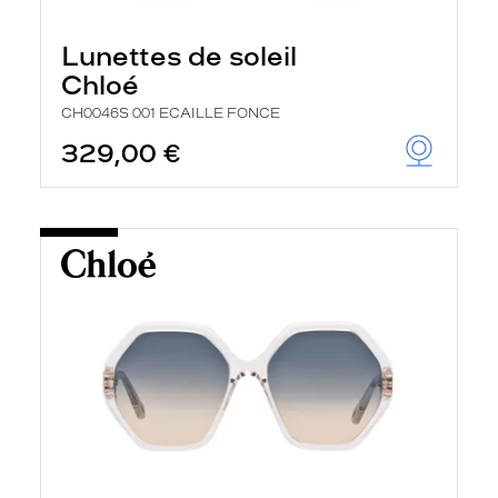
Lunettes de soleil
Chloé
CH0046S 001 ECAILLE FONCE
329,00 €