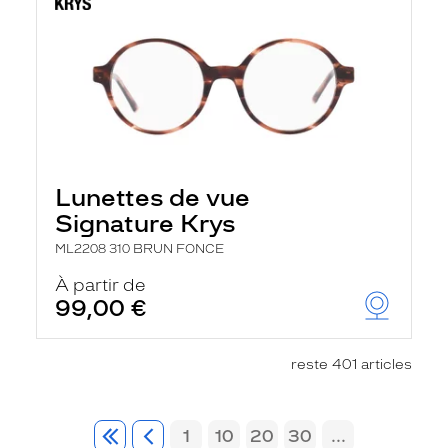
Lunettes de vue
Signature Krys
ML2208 310 BRUN FONCE
À partir de
99,00 €
reste 401 articles
1
10
20
30
...