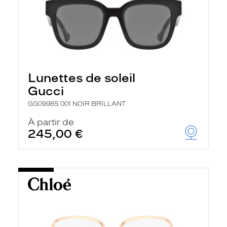
Lunettes de soleil
Gucci
GG0998S 001 NOIR BRILLANT
À partir de
245,00 €