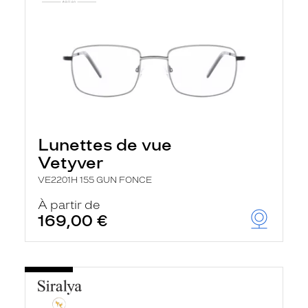
Lunettes de vue
Vetyver
VE2201H 155 GUN FONCE
À partir de
169,00 €