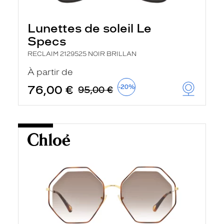
Lunettes de soleil Le
Specs
RECLAIM 2129525 NOIR BRILLAN
À partir de
76,00 €
-20%
95,00 €