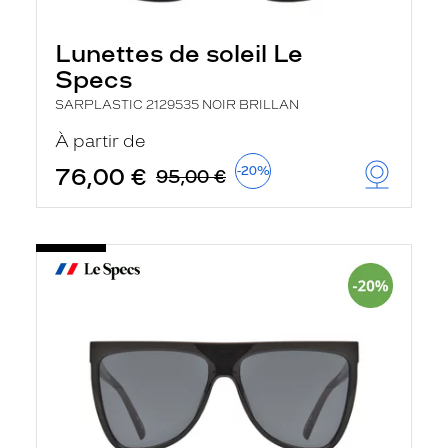
Lunettes de soleil Le
Specs
SARPLASTIC 2129535 NOIR BRILLAN
À partir de
76,00 €
-20%
95,00 €