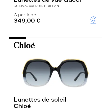
GG1952O 001 NOIR BRILLANT
À partir de
349,00 €
Lunettes de soleil
Chloé