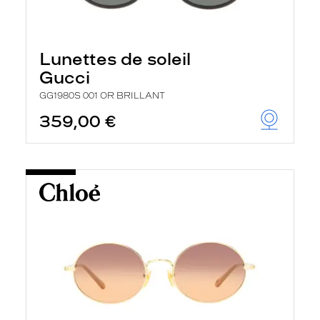
Lunettes de soleil
Gucci
GG1980S 001 OR BRILLANT
359,00 €