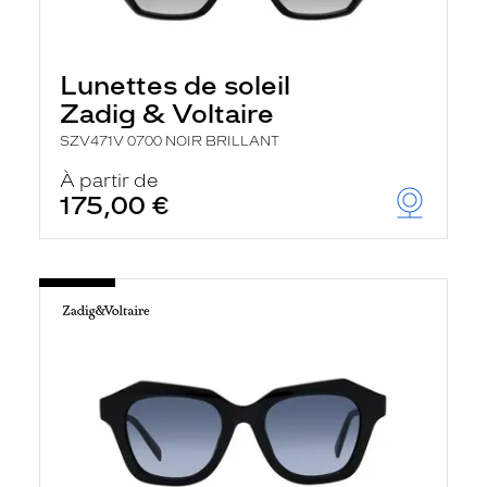
Lunettes de soleil
Zadig & Voltaire
SZV471V 0700 NOIR BRILLANT
À partir de
175,00 €