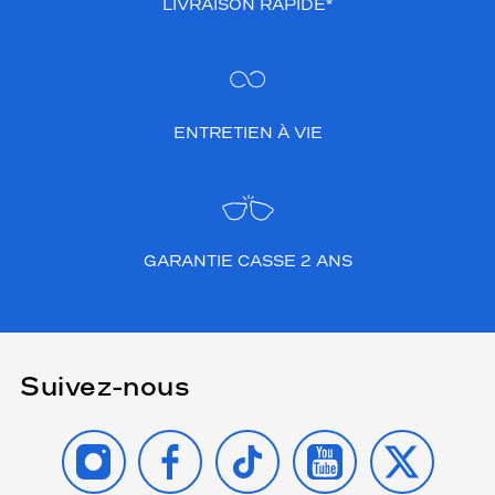
LIVRAISON RAPIDE*
ENTRETIEN À VIE
GARANTIE CASSE 2 ANS
Suivez-nous
INSTAGRAM
FACEBOOK
TIKTOK
YOUTUBE
X