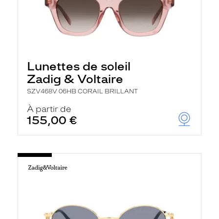
Lunettes de soleil
Zadig & Voltaire
SZV468V 06HB CORAIL BRILLANT
À partir de
155,00 €