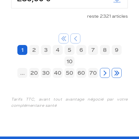
reste 2321 articles
1
2
3
4
5
6
7
8
9
10
...
20
30
40
50
60
70
Tarifs TTC, avant tout avantage négocié par votre
complémentaire santé