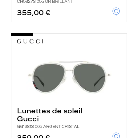
CH0327S 005 OR BRILLANT
355,00 €
Lunettes de soleil
Gucci
GG1981S 005 ARGENT CRISTAL
359,00 €