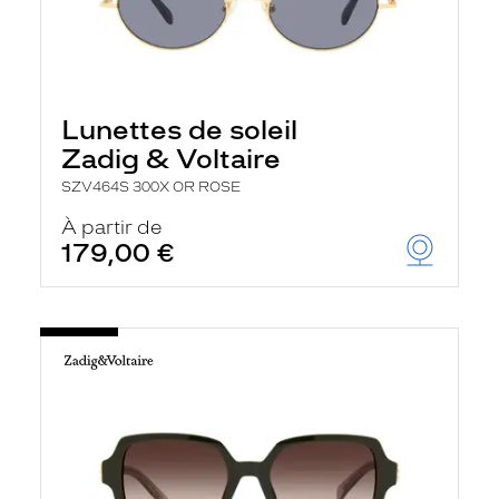
Lunettes de soleil
Zadig & Voltaire
SZV464S 300X OR ROSE
À partir de
179,00 €