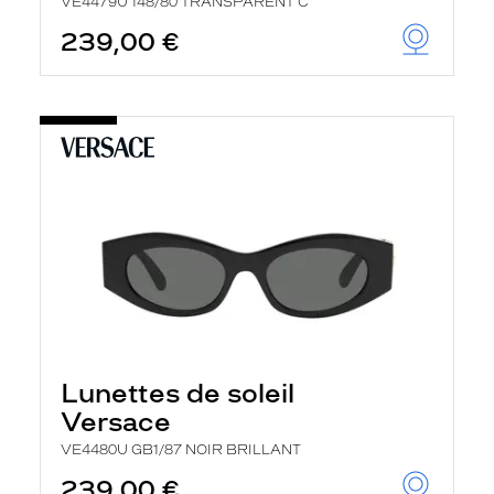
VE4479U 148/80 TRANSPARENT C
239,00 €
Lunettes de soleil
Versace
VE4480U GB1/87 NOIR BRILLANT
239,00 €