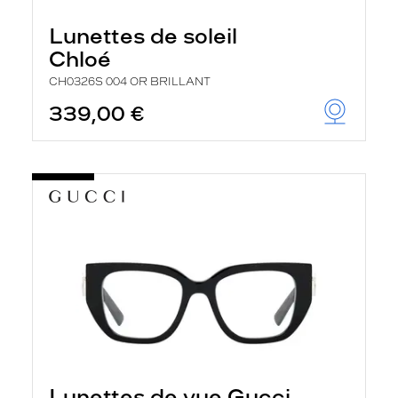
Lunettes de soleil
Chloé
CH0326S 004 OR BRILLANT
339,00 €
Lunettes de vue Gucci