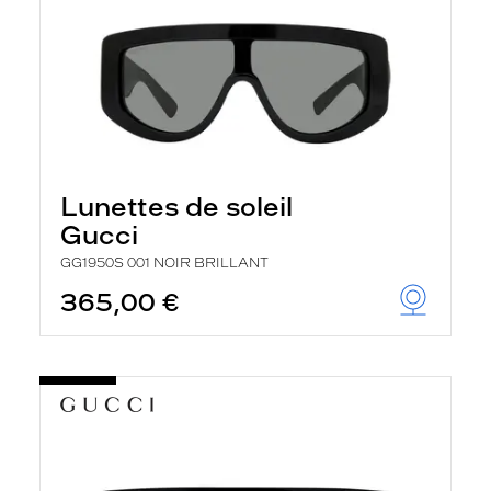
Lunettes de soleil
Gucci
GG1950S 001 NOIR BRILLANT
365,00 €