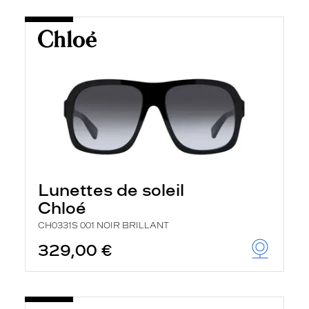
Lunettes de soleil
Chloé
CH0331S 001 NOIR BRILLANT
329,00 €