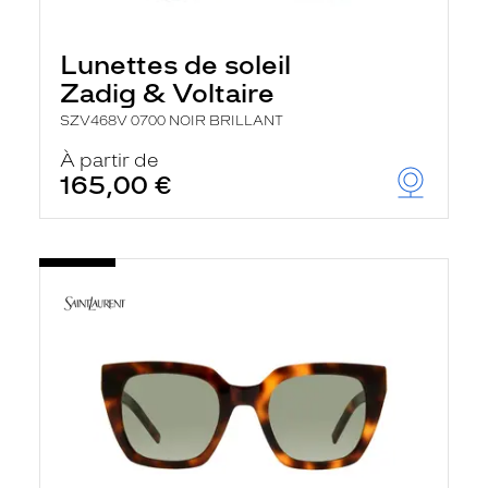
Lunettes de soleil
Zadig & Voltaire
SZV468V 0700 NOIR BRILLANT
À partir de
165,00 €