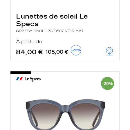
Lunettes de soleil Le
Specs
GRASSY KNOLL 2029507 NOIR MAT
À partir de
84,00 €
-20%
105,00 €