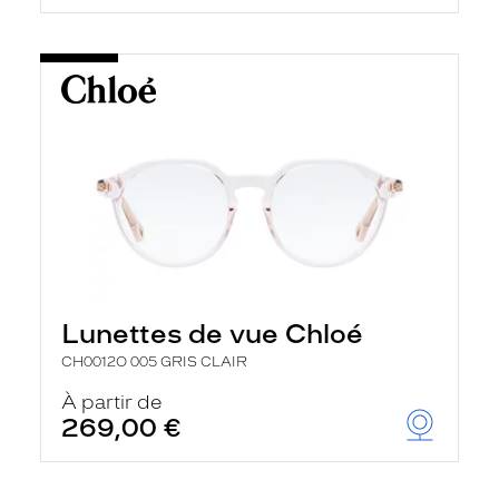
Lunettes de vue Chloé
CH0012O 005 GRIS CLAIR
À partir de
269,00 €