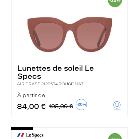
Lunettes de soleil Le
Specs
AIR GRASS 2129534 ROUGE MAT
À partir de
84,00 €
-20%
105,00 €