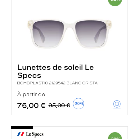
Lunettes de soleil Le
Specs
BOMBPLASTIC 2129542 BLANC CRISTA
À partir de
76,00 €
-20%
95,00 €