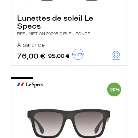
Lunettes de soleil Le
Specs
RESUMPTION 2029510 BLEU FONCE
À partir de
76,00 €
-20%
95,00 €