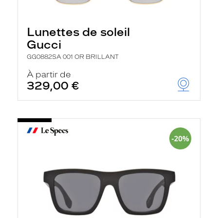
Lunettes de soleil
Gucci
GG0882SA 001 OR BRILLANT
À partir de
329,00 €