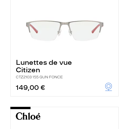
Lunettes de vue
Citizen
CTZ2103 155 GUN FONCE
149,00 €