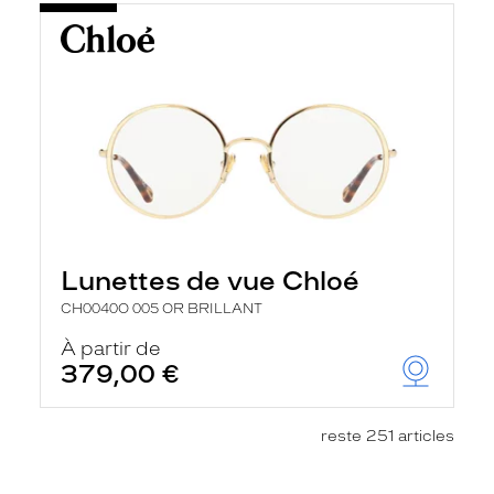
Lunettes de vue Chloé
CH0040O 005 OR BRILLANT
À partir de
379,00 €
reste 251 articles