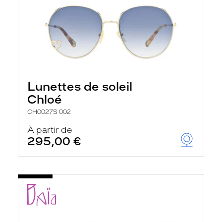
Lunettes de soleil
Chloé
CH0027S 002
À partir de
295,00 €