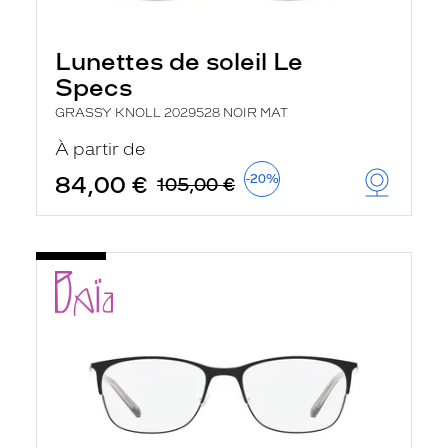
Lunettes de soleil Le
Specs
GRASSY KNOLL 2029528 NOIR MAT
À partir de
84,00 €
-20%
105,00 €