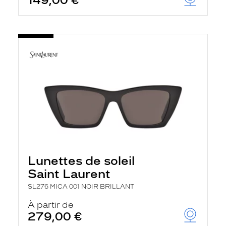
149,00 €
Lunettes de soleil
Saint Laurent
SL276 MICA 001 NOIR BRILLANT
À partir de
279,00 €