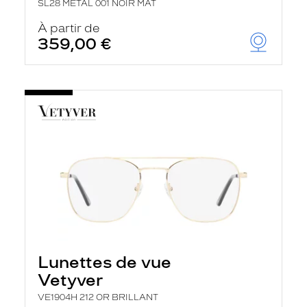
SL28 METAL 001 NOIR MAT
À partir de
359,00 €
Lunettes de vue
Vetyver
VE1904H 212 OR BRILLANT