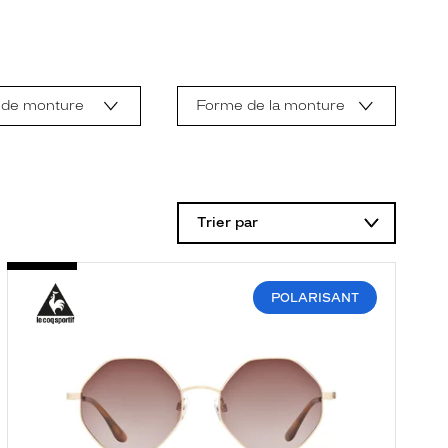
 de monture
Forme de la monture
Trier par
POLARISANT