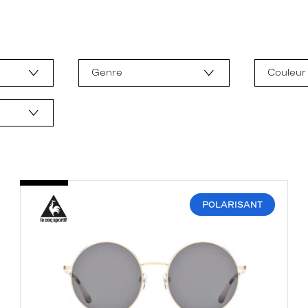
Genre
Couleur
POLARISANT