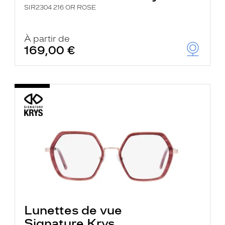
SIR2304 216 OR ROSE
À partir de
169,00 €
Lunettes de vue
Signature Krys