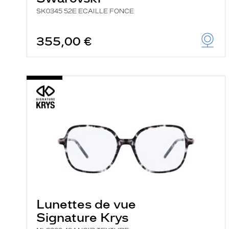
SK0345 52E ECAILLE FONCE
355,00 €
Lunettes de vue
Signature Krys