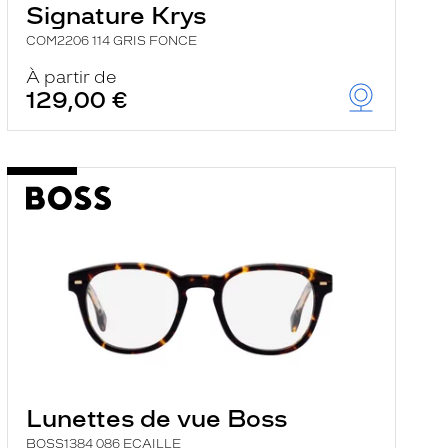
Signature Krys
COM2206 114 GRIS FONCE
À partir de
129,00 €
Lunettes de vue Boss
BOSS1384 086 ECAILLE