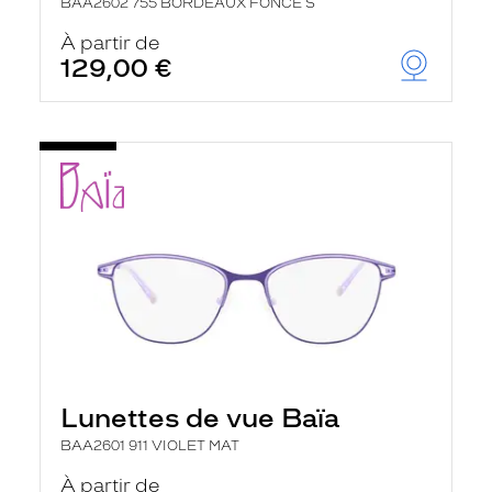
BAA2602 755 BORDEAUX FONCE S
À partir de
129,00 €
Lunettes de vue Baïa
BAA2601 911 VIOLET MAT
À partir de