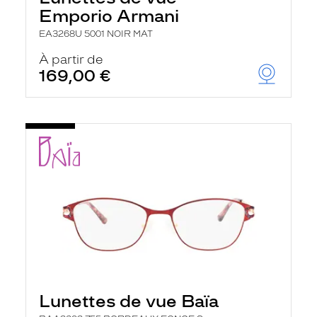
Emporio Armani
EA3268U 5001 NOIR MAT
À partir de
169,00 €
Lunettes de vue Baïa