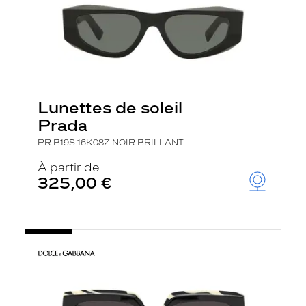
Lunettes de soleil
Prada
PR B19S 16K08Z NOIR BRILLANT
À partir de
325,00 €