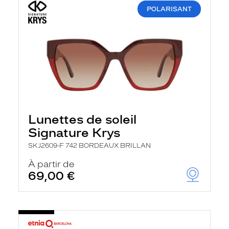
POLARISANT
Lunettes de soleil
Signature Krys
SKJ2609-F 742 BORDEAUX BRILLAN
À partir de
69,00 €