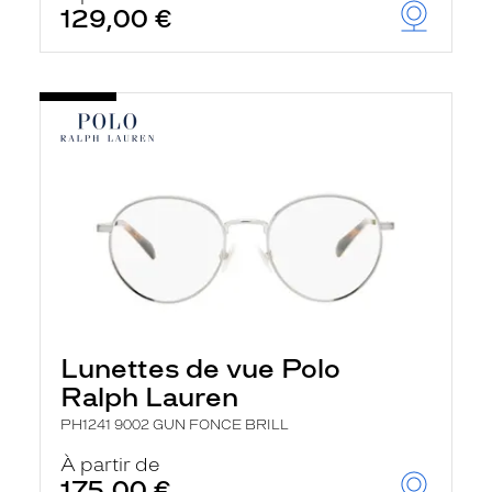
129,00 €
Lunettes de vue Polo
Ralph Lauren
PH1241 9002 GUN FONCE BRILL
À partir de
175,00 €