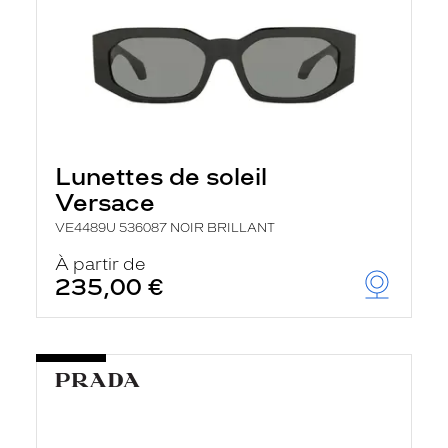
Lunettes de soleil
Versace
VE4489U 536087 NOIR BRILLANT
À partir de
235,00 €