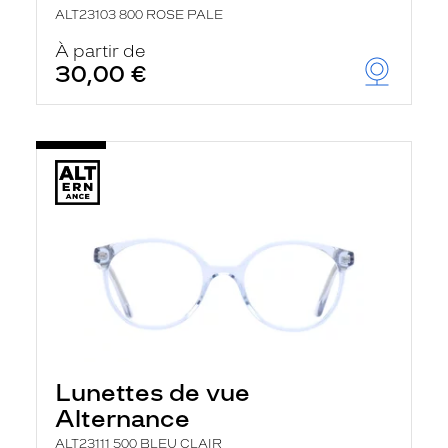
ALT23103 800 ROSE PALE
À partir de
30,00 €
Lunettes de vue
Alternance
ALT23111 500 BLEU CLAIR