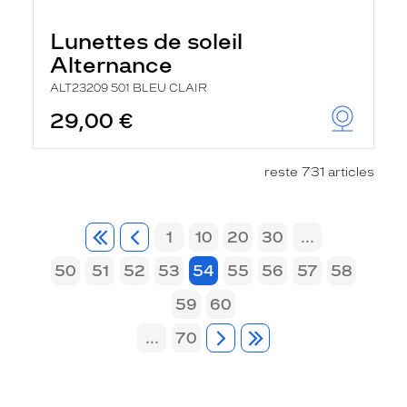
Lunettes de soleil
Alternance
ALT23209 501 BLEU CLAIR
29,00 €
reste 731 articles
1
10
20
30
...
50
51
52
53
54
55
56
57
58
59
60
...
70