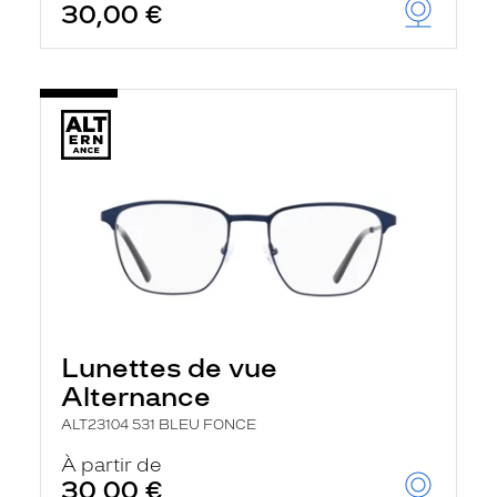
30,00 €
Lunettes de vue
Alternance
ALT23104 531 BLEU FONCE
À partir de
30,00 €