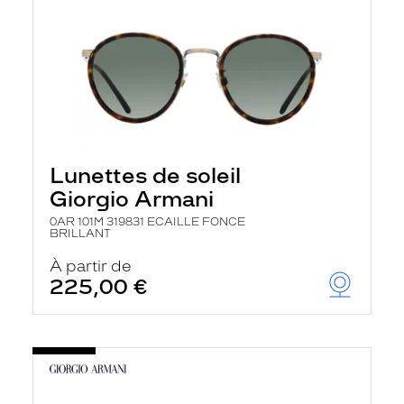
Lunettes de soleil
Giorgio Armani
0AR 101M 319831 ECAILLE FONCE
BRILLANT
À partir de
225,00 €