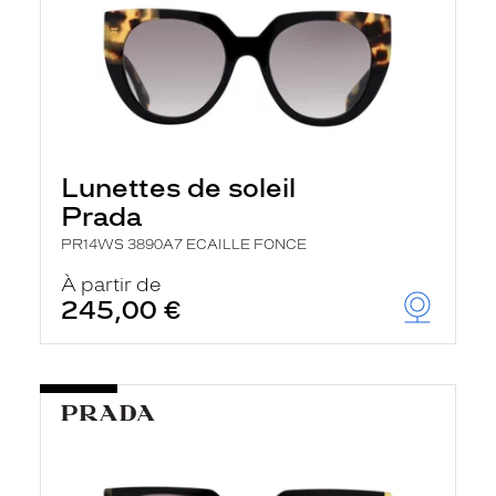
Lunettes de soleil
Prada
PR14WS 3890A7 ECAILLE FONCE
À partir de
245,00 €