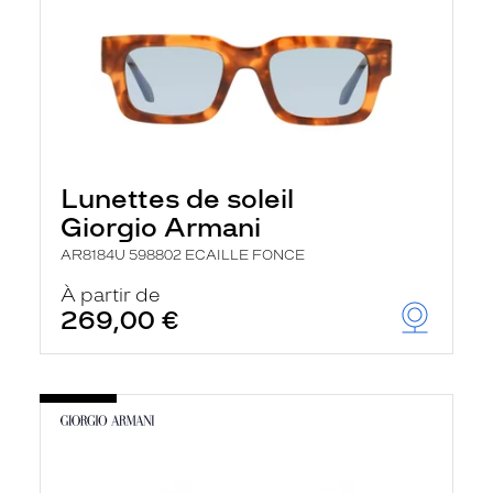
Lunettes de soleil
Giorgio Armani
AR8184U 598802 ECAILLE FONCE
À partir de
269,00 €