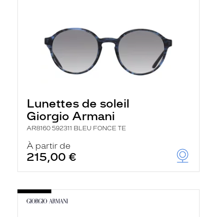
Lunettes de soleil
Giorgio Armani
AR8160 592311 BLEU FONCE TE
À partir de
215,00 €