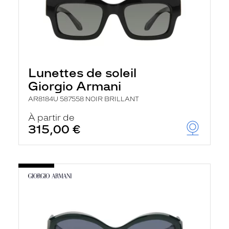
Lunettes de soleil
Giorgio Armani
AR8184U 587558 NOIR BRILLANT
À partir de
315,00 €