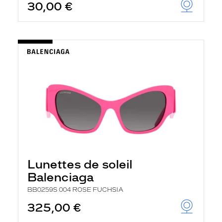
30,00 €
Lunettes de soleil
Balenciaga
BB0259S 004 ROSE FUCHSIA
325,00 €