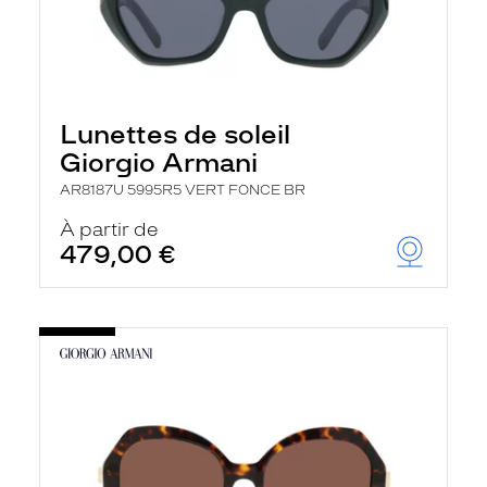
Lunettes de soleil
Giorgio Armani
AR8187U 5995R5 VERT FONCE BR
À partir de
479,00 €