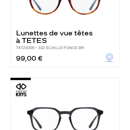
Lunettes de vue têtes
à TETES
TAT2309E+ 332 ECAILLE FONCE BR
99,00 €