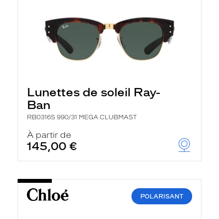
Lunettes de soleil Ray-
Ban
RB0316S 990/31 MEGA CLUBMAST
À partir de
145,00 €
POLARISANT