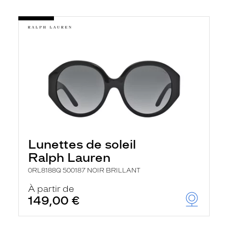
Lunettes de soleil
Ralph Lauren
0RL8188Q 500187 NOIR BRILLANT
À partir de
149,00 €