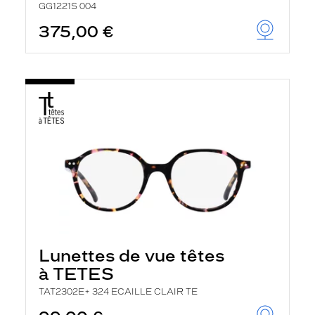
GG1221S 004
375,00 €
Lunettes de vue têtes
à TETES
TAT2302E+ 324 ECAILLE CLAIR TE