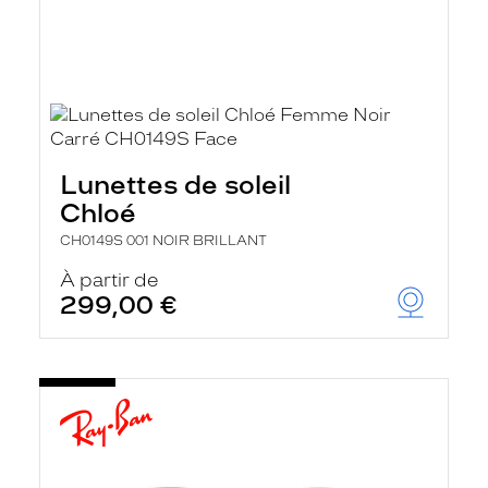
Lunettes de soleil
Chloé
CH0149S 001 NOIR BRILLANT
À partir de
299,00 €