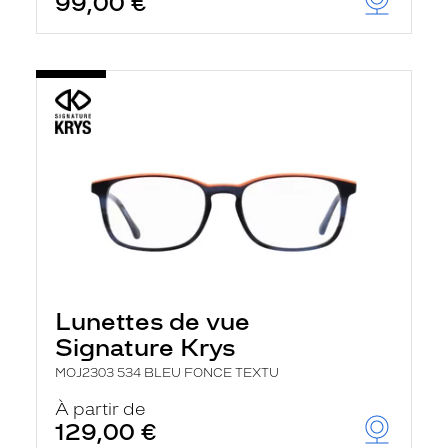
99,00 €
Lunettes de vue
Signature Krys
MOJ2303 534 BLEU FONCE TEXTU
À partir de
129,00 €