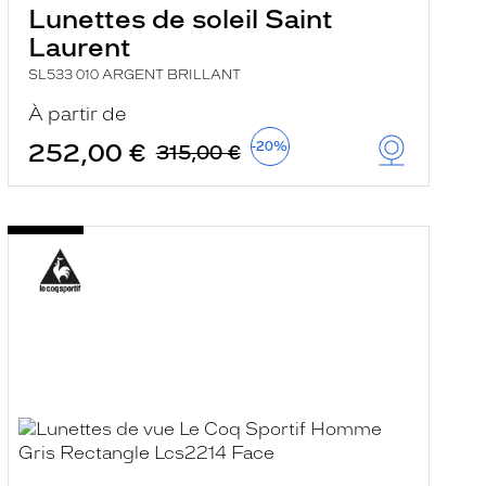
Lunettes de soleil Saint
Laurent
SL533 010 ARGENT BRILLANT
À partir de
252,00 €
-20%
315,00 €