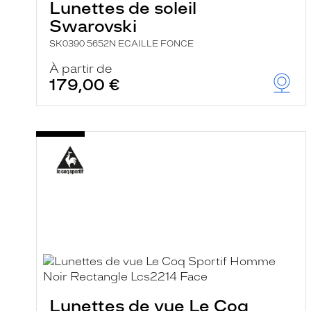
Lunettes de soleil
Swarovski
SK0390 5652N ECAILLE FONCE
À partir de
179,00 €
Lunettes de vue Le Coq