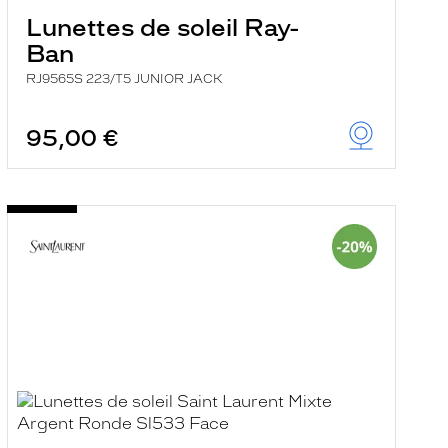
Lunettes de soleil Ray-
Ban
RJ9565S 223/T5 JUNIOR JACK
95,00 €