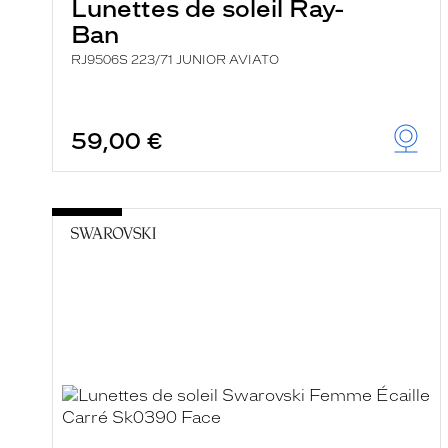
Lunettes de soleil Ray-
Ban
RJ9506S 223/71 JUNIOR AVIATO
59,00 €