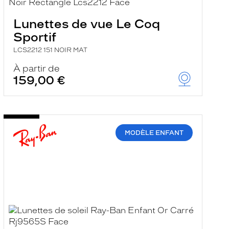
Lunettes de vue Le Coq
Sportif
LCS2212 151 NOIR MAT
À partir de
159,00 €
MODÈLE ENFANT