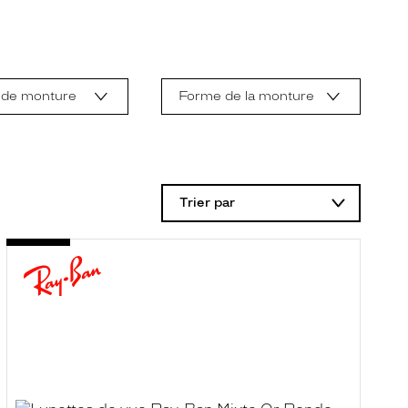
 de monture
Forme de la monture
Trier par