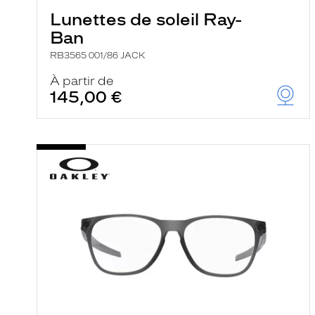
Lunettes de soleil Ray-
Ban
RB3565 001/86 JACK
À partir de
145,00 €