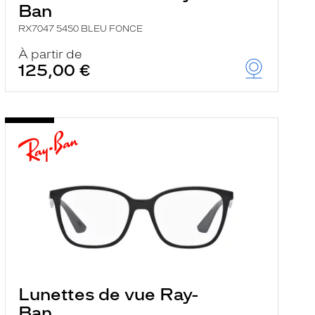
Ban
RX7047 5450 BLEU FONCE
À partir de
125,00 €
Lunettes de vue Ray-
Ban