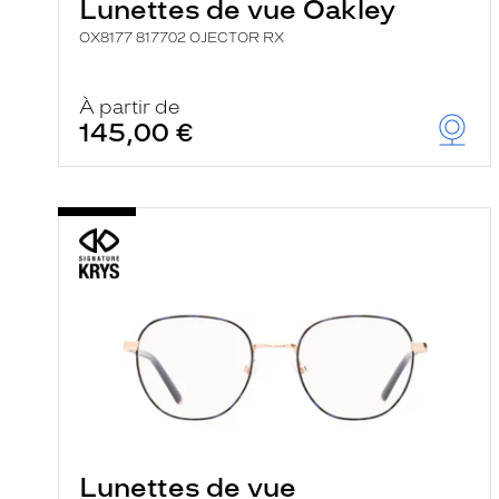
Lunettes de vue Oakley
OX8177 817702 OJECTOR RX
À partir de
145,00 €
Lunettes de vue