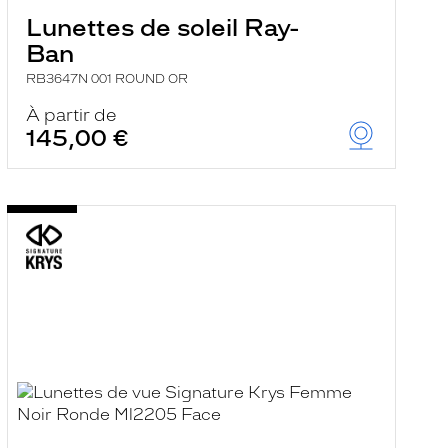
Lunettes de soleil Ray-
Ban
RB3647N 001 ROUND OR
À partir de
145,00 €