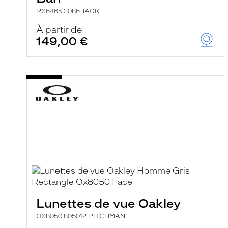
RX6465 3086 JACK
À partir de
149,00 €
Lunettes de vue Oakley
OX8050 805012 PITCHMAN