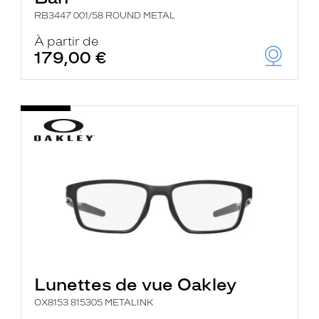
RB3447 001/58 ROUND METAL
À partir de
179,00 €
Lunettes de vue Oakley
OX8153 815305 METALINK