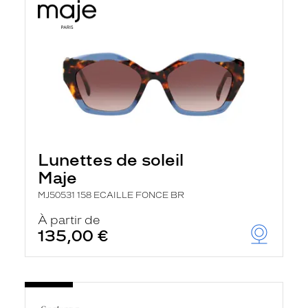
Lunettes de soleil
Maje
MJ50531 158 ECAILLE FONCE BR
À partir de
135,00 €