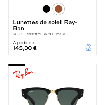
Lunettes de soleil Ray-
Ban
RB0316S 990/31 MEGA CLUBMAST
À partir de
145,00 €