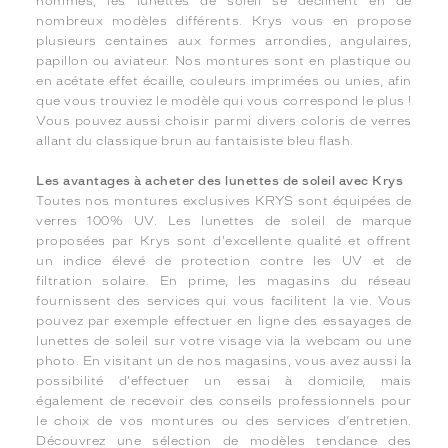
hommes, les lunettes de soleil se déclinent en de
nombreux modèles différents. Krys vous en propose
plusieurs centaines aux formes arrondies, angulaires,
papillon ou aviateur. Nos montures sont en plastique ou
en acétate effet écaille, couleurs imprimées ou unies, afin
que vous trouviez le modèle qui vous correspond le plus !
Vous pouvez aussi choisir parmi divers coloris de verres
allant du classique brun au fantaisiste bleu flash.
Les avantages à acheter des lunettes de soleil avec Krys
Toutes nos montures exclusives KRYS sont équipées de
verres 100% UV. Les lunettes de soleil de marque
proposées par Krys sont d'excellente qualité et offrent
un indice élevé de protection contre les UV et de
filtration solaire. En prime, les magasins du réseau
fournissent des services qui vous facilitent la vie. Vous
pouvez par exemple effectuer en ligne des essayages de
lunettes de soleil sur votre visage via la webcam ou une
photo. En visitant un de nos magasins, vous avez aussi la
possibilité d'effectuer un essai à domicile, mais
également de recevoir des conseils professionnels pour
le choix de vos montures ou des services d’entretien.
Découvrez une sélection de modèles tendance des