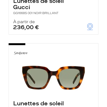
Lunettes de soleil
Gucci
GG1668S 001 NOIR BRILLANT
À partir de
236,00 €
Lunettes de soleil