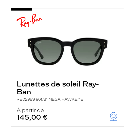
Lunettes de soleil Ray-
Ban
RB0298S 901/31 MEGA HAWKEYE
À partir de
145,00 €