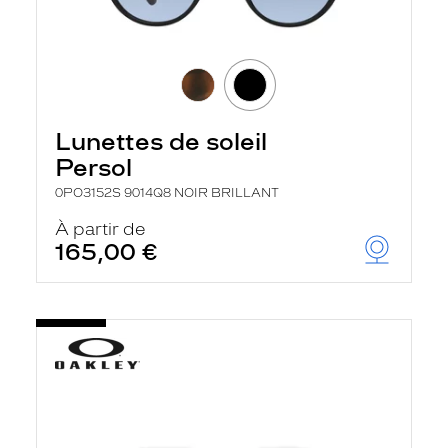
Lunettes de soleil
Persol
0PO3152S 9014Q8 NOIR BRILLANT
À partir de
165,00 €