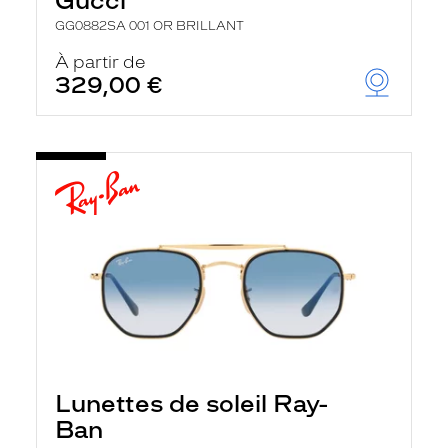
Gucci
GG0882SA 001 OR BRILLANT
À partir de
329,00 €
Lunettes de soleil Ray-
Ban