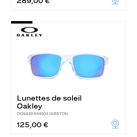
289,00 €
Lunettes de soleil
Oakley
OO9449 944904 GIBSTON
125,00 €