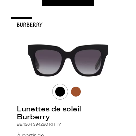
Lunettes de soleil
Burberry
BE4364 39428G KITTY
À partir de