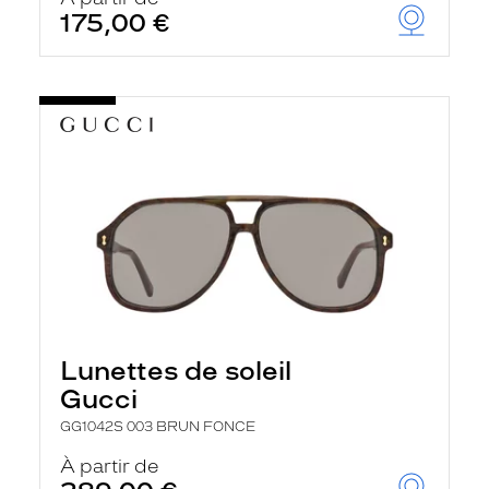
175,00 €
Lunettes de soleil
Gucci
GG1042S 003 BRUN FONCE
À partir de