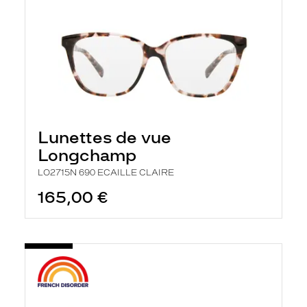
Lunettes de vue
Longchamp
LO2715N 690 ECAILLE CLAIRE
165,00 €