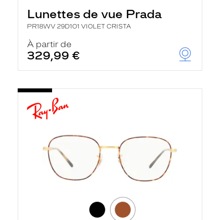
Lunettes de vue Prada
PR18WV 29D1O1 VIOLET CRISTA
À partir de
329,99 €