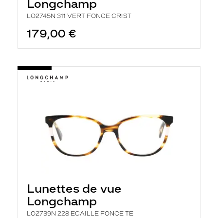
Longchamp
LO2745N 311 VERT FONCE CRIST
179,00 €
Lunettes de vue
Longchamp
LO2739N 228 ECAILLE FONCE TE