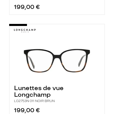
199,00 €
Lunettes de vue
Longchamp
LO2753N 011 NOIR BRUN
199,00 €