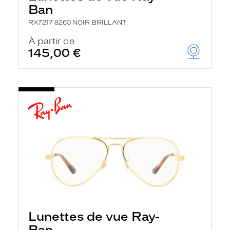
Ban
RX7217 8260 NOIR BRILLANT
À partir de
145,00 €
Lunettes de vue Ray-
Ban