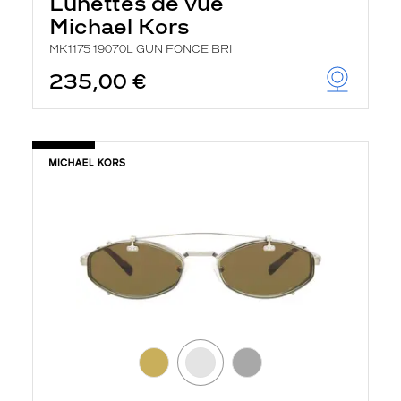
Lunettes de vue
Michael Kors
MK1175 19070L GUN FONCE BRI
235,00 €