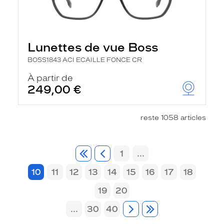
Lunettes de vue Boss
BOSS1843 ACI ECAILLE FONCE CR
À partir de
249,00 €
reste 1058 articles
1
...
10
11
12
13
14
15
16
17
18
19
20
...
30
40