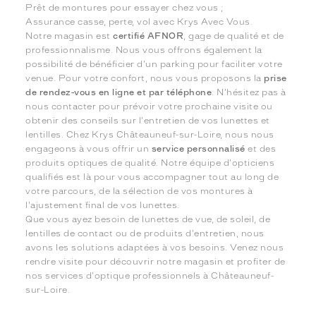
Prêt de montures pour essayer chez vous ;
Assurance casse, perte, vol avec Krys Avec Vous.
Notre magasin est
certifié AFNOR
, gage de qualité et de
professionnalisme. Nous vous offrons également la
possibilité de bénéficier d'un parking pour faciliter votre
venue. Pour votre confort, nous vous proposons la
prise
de rendez-vous en ligne et par téléphone
. N'hésitez pas à
nous contacter pour prévoir votre prochaine visite ou
obtenir des conseils sur l'entretien de vos lunettes et
lentilles. Chez Krys Châteauneuf-sur-Loire, nous nous
engageons à vous offrir un
service personnalisé
et des
produits optiques de qualité. Notre équipe d'opticiens
qualifiés est là pour vous accompagner tout au long de
votre parcours, de la sélection de vos montures à
l'ajustement final de vos lunettes.
Que vous ayez besoin de lunettes de vue, de soleil, de
lentilles de contact ou de produits d'entretien, nous
avons les solutions adaptées à vos besoins. Venez nous
rendre visite pour découvrir notre magasin et profiter de
nos services d'optique professionnels à Châteauneuf-
sur-Loire.