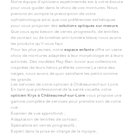
Notre équipe d'opticiens expérimentés est à votre écoute
pour vous guider dans le choix de vos montures. Nous
prenons en compte la prescription de votre
ophtalmologue ainsi que vos préférences esthétiques
pour vous proposer des
solutions optiques sur mesure
.
Que vous ayez besoin de verres progressifs, de lentilles
de contact ou de lunettes anti-lumière bleue, nous avons
les produits qu'il vous faut.
Pour les plus jeunes, notre
espace enfants
offre un vaste
choix de montures adaptées à leur morphologie et à leurs
activités. Des modèles Ray-Ban Junior aux collections
inspirées de leurs héros préférés comme La reine des
neiges, nous avons de quoi satisfaire les petits comme
les grands.
Les services de votre opticien à Châteauneuf-sur-Loire
En tant que professionnel de la santé visuelle, votre
opticien Krys à Châteauneuf-sur-Loire
vous propose une
gamme complète de services pour prendre soin de votre
vue :
Examen de vue approfondi ;
Adaptation de lentilles de contact ;
Spécialiste en verres progressifs ;
Expert dans la prise en charge de la myopie ;