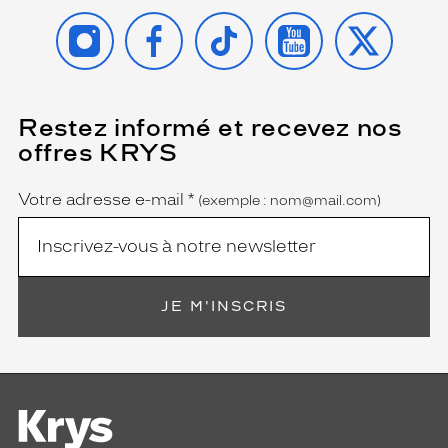
INSTAGRAM
FACEBOOK
TIKTOK
YOUTUBE
X
Restez informé et recevez nos
(Ce
champ
offres KRYS
est
Name
obligatoire)
Votre adresse e-mail
*
(exemple : nom@mail.com)
JE M'INSCRIS