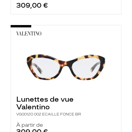
309,00 €
Lunettes de vue
Valentino
VG0012O 002 ECAILLE FONCE BR
À partir de
309,00 €