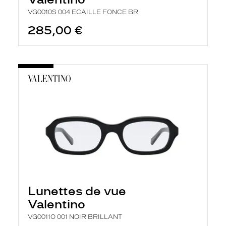
VG0010S 004 ECAILLE FONCE BR
285,00 €
Lunettes de vue
Valentino
VG0011O 001 NOIR BRILLANT