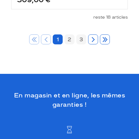
reste 18 articles
1
2
3
En magasin et en ligne, les mêmes
garanties !