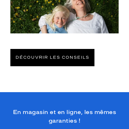
DÉCOUVRIR LES CONSEILS
En magasin et en ligne, les mêmes
garanties !