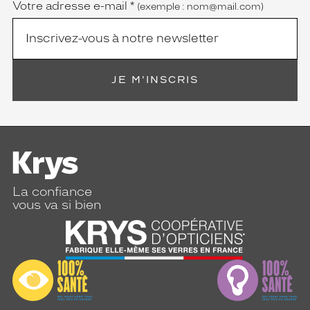
Votre adresse e-mail
*
(exemple : nom@mail.com)
JE M'INSCRIS
La confiance
vous va si bien