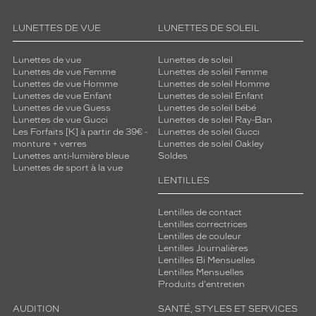
LUNETTES DE VUE
LUNETTES DE SOLEIL
Lunettes de vue
Lunettes de soleil
Lunettes de vue Femme
Lunettes de soleil Femme
Lunettes de vue Homme
Lunettes de soleil Homme
Lunettes de vue Enfant
Lunettes de soleil Enfant
Lunettes de vue Guess
Lunettes de soleil bébé
Lunettes de vue Gucci
Lunettes de soleil Ray-Ban
Les Forfaits [K] à partir de 39€ -
Lunettes de soleil Gucci
monture + verres
Lunettes de soleil Oakley
Lunettes anti-lumière bleue
Soldes
Lunettes de sport à la vue
LENTILLES
Lentilles de contact
Lentilles correctrices
Lentilles de couleur
Lentilles Journalières
Lentilles Bi Mensuelles
Lentilles Mensuelles
Produits d'entretien
AUDITION
SANTÉ, STYLES ET SERVICES