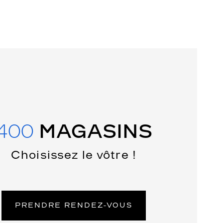
400
MAGASINS
Choisissez le vôtre !
PRENDRE RENDEZ-VOUS