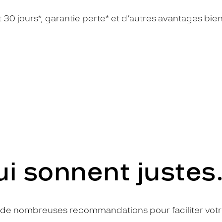
ant 30 jours*, garantie perte* et d’autres avantages bie
ui sonnent justes
s de nombreuses recommandations pour faciliter votr