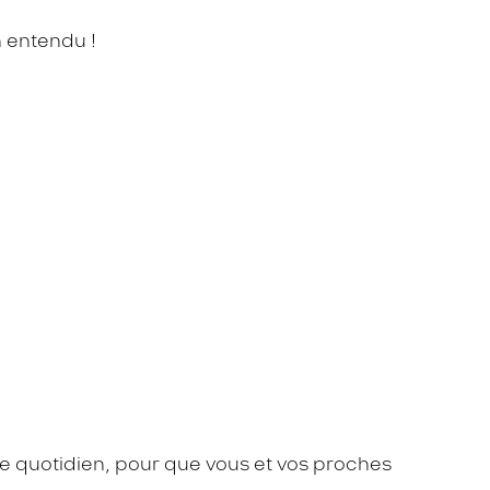
n entendu !
.
e quotidien, pour que vous et vos proches