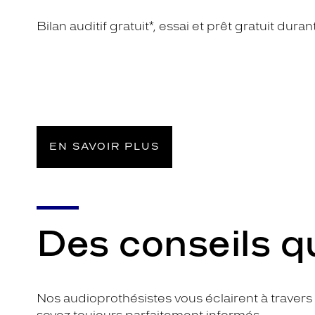
Bilan auditif gratuit*, essai et prêt gratuit dur
EN SAVOIR PLUS
Des conseils q
Nos audioprothésistes vous éclairent à traver
soyez toujours parfaitement informés.