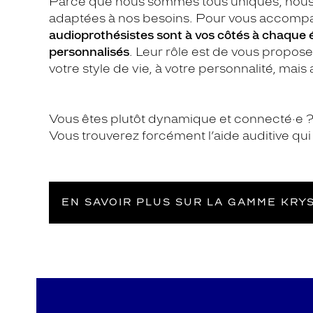
Parce que nous sommes tous uniques, nous 
adaptées à nos besoins. Pour vous accompag
audioprothésistes sont à vos côtés à chaque é
personnalisés
. Leur rôle est de vous propos
votre style de vie, à votre personnalité, mais 
Vous êtes plutôt dynamique et connecté·e ? 
Vous trouverez forcément l’aide auditive qu
EN SAVOIR PLUS SUR LA GAMME KRYS