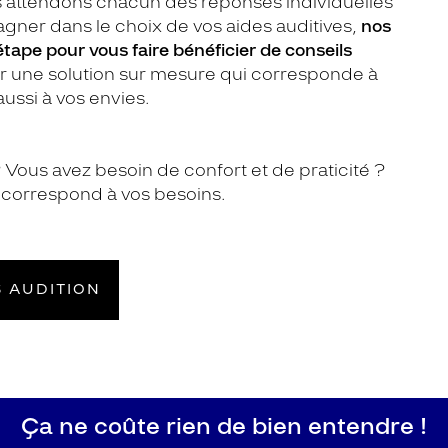
attendons chacun des réponses individuelles
ner dans le choix de vos aides auditives,
nos
tape pour vous faire bénéficier de conseils
er une solution sur mesure qui corresponde à
aussi à vos envies.
Vous avez besoin de confort et de praticité ?
i correspond à vos besoins.
 AUDITION
Ça ne coûte rien de bien entendre !