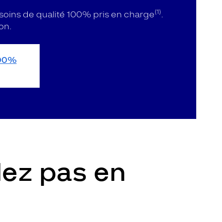
(1)
soins de qualité 100% pris en charge
.
on.
00%
lez pas en