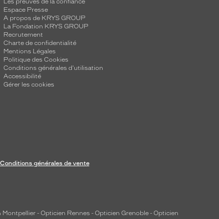
Les preuves de la confiance
Espace Presse
A propos de KRYS GROUP
La Fondation KRYS GROUP
Recrutement
Charte de confidentialité
Mentions Légales
Politique des Cookies
Conditions générales d'utilisation
Accessibilité
Gérer les cookies
Conditions générales de vente
 Montpellier
-
Opticien Rennes
-
Opticien Grenoble
-
Opticien