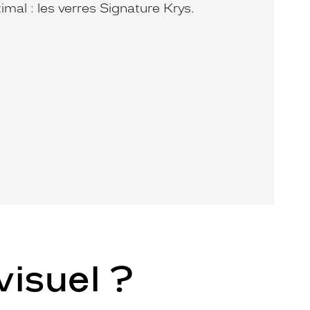
timal : les verres Signature Krys.
visuel ?