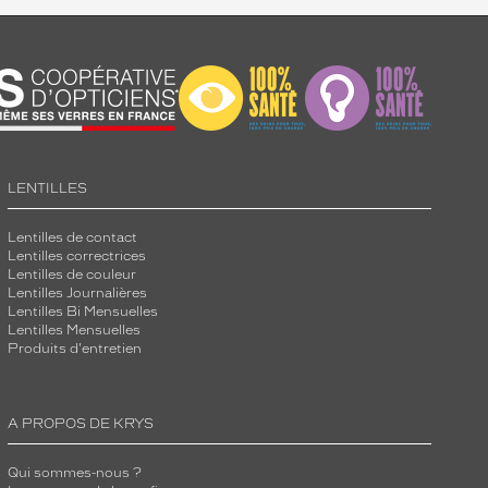
LENTILLES
Lentilles de contact
Lentilles correctrices
Lentilles de couleur
Lentilles Journalières
Lentilles Bi Mensuelles
Lentilles Mensuelles
Produits d'entretien
A PROPOS DE KRYS
Qui sommes-nous ?