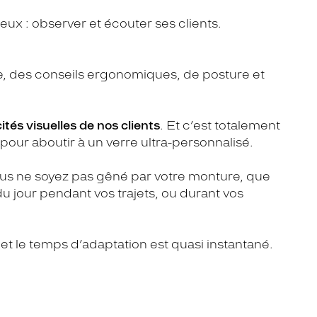
eux : observer et écouter ses clients.
re, des conseils ergonomiques, de posture et
tés visuelles de nos clients
. Et c’est totalement
our aboutir à un verre ultra-personnalisé.
vous ne soyez pas gêné par votre monture, que
du jour pendant vos trajets, ou durant vos
 et le temps d’adaptation est quasi instantané.