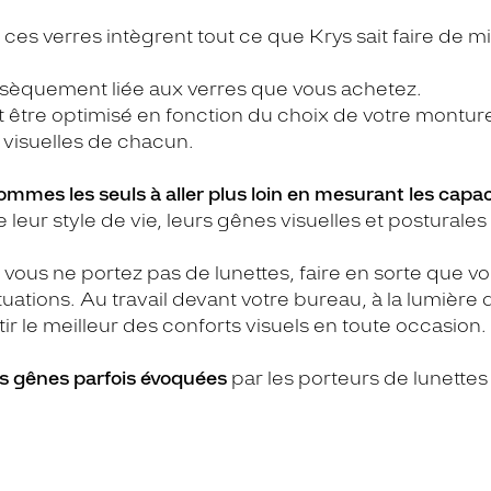
ces verres intègrent tout ce que Krys sait faire de mi
rinsèquement liée aux verres que vous achetez.
eut être optimisé en fonction du choix de votre montu
 visuelles de chacun.
mmes les seuls à aller plus loin en mesurant les capaci
r style de vie, leurs gênes visuelles et posturales p
 vous ne portez pas de lunettes, faire en sorte que 
tuations. Au travail devant votre bureau, à la lumière 
r le meilleur des conforts visuels en toute occasion.
s gênes parfois évoquées
par les porteurs de lunettes