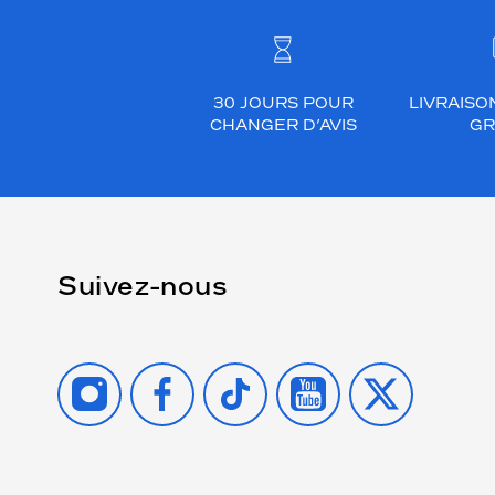
30 JOURS POUR
LIVRAISO
CHANGER D’AVIS
GR
Suivez-nous
INSTAGRAM
FACEBOOK
TIKTOK
YOUTUBE
X