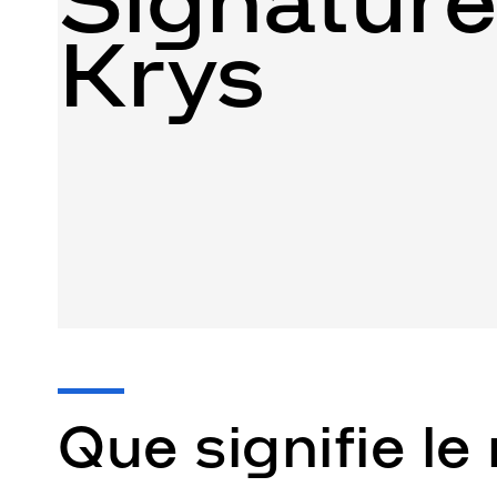
Signatur
Krys
Que signifie le