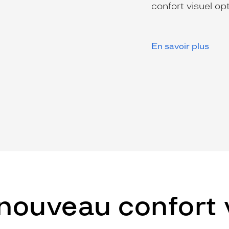
e
confort visuel op
En savoir plus
 nouveau confort 