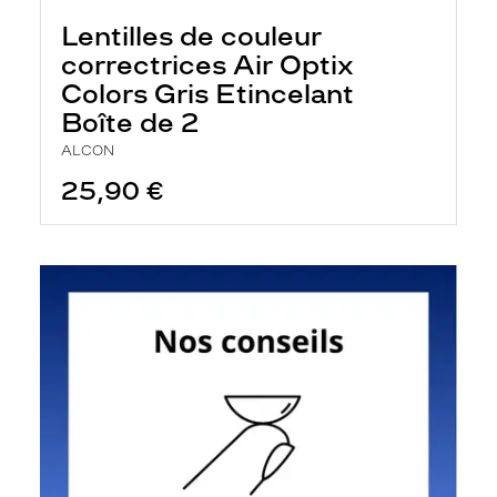
Lentilles de couleur
correctrices Air Optix
Colors Gris Etincelant
Boîte de 2
ALCON
25,90 €
En
savoir
plus