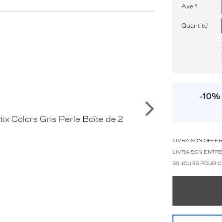
Axe
*
Quantité
-10% 
Suivant
LIVRAISON OFFE
LIVRAISON ENTRE
30 JOURS POUR 