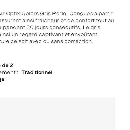
ir Optix Colors Gris Perle. Conçues à partir
ssurant ainsi fraîcheur et de confort tout au
e pendant 30 jours consécutifs. Le gris
 ainsi un regard captivant et envoûtant.
ue ce soit avec ou sans correction.
e de 2
lement
Traditionnel
gel