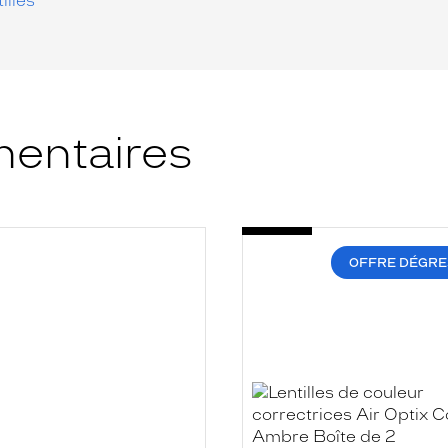
illes
entaires
-
AIR
OPTIX
OFFRE DÉGRE
E
COLORS
AMBRE