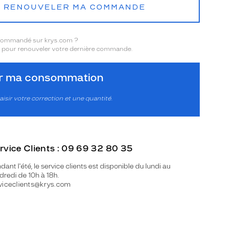
RENOUVELER MA COMMANDE
 commandé sur krys.com ?
pour renouveler votre dernière commande.
er ma consommation
aisir votre correction et une quantité.
rvice Clients : 09 69 32 80 35
dant l'été, le service clients est disponible du lundi au
dredi de 10h à 18h.
viceclients@krys.com