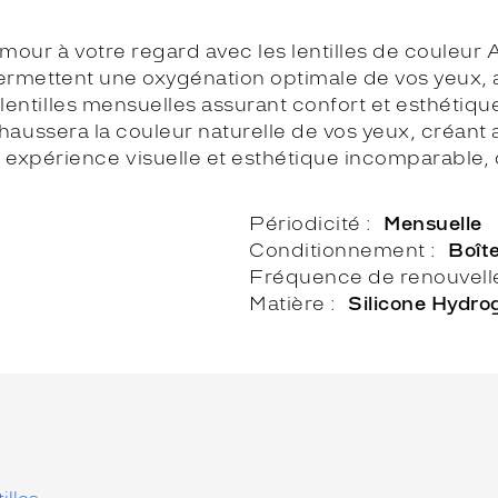
ur à votre regard avec les lentilles de couleur A
permettent une oxygénation optimale de vos yeux, a
lentilles mensuelles assurant confort et esthétiqu
rehaussera la couleur naturelle de vos yeux, créant
périence visuelle et esthétique incomparable, q
Périodicité
Mensuelle
Conditionnement
Boît
Fréquence de renouvel
Matière
Silicone Hydro