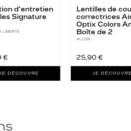
tion d'entretien
Lentilles de co
lles Signature
correctrices Ai
Optix Colors 
Boîte de 2
K LIBERTE
ALCON
0 €
25,90 €
JE DÉCOUVRE
JE DÉCOUVR
ns