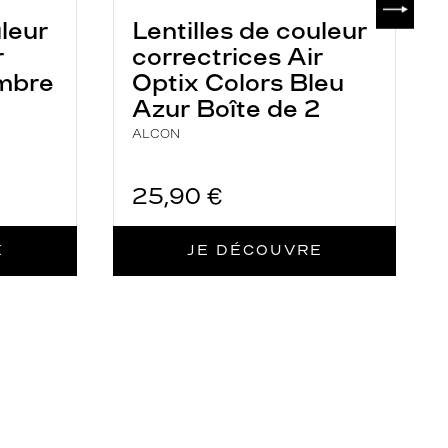
uleur
Lentilles de couleur
r
correctrices Air
Ambre
Optix Colors Bleu
Azur Boîte de 2
ALCON
25,90 €
E
JE DÉCOUVRE