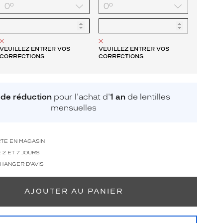
VEUILLEZ ENTRER VOS
VEUILLEZ ENTRER VOS
CORRECTIONS
CORRECTIONS
de réduction
pour l'achat d'
1 an
de lentilles
mensuelles
RTE EN MAGASIN
 2 ET 7 JOURS
CHANGER D'AVIS
AJOUTER AU PANIER