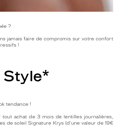
nnée ?
ans jamais faire de compromis sur votre confort
ressifs !
 Style*
ook tendance !
out achat de 3 mois de lentilles journalières,
es de soleil Signature Krys (d'une valeur de 19€