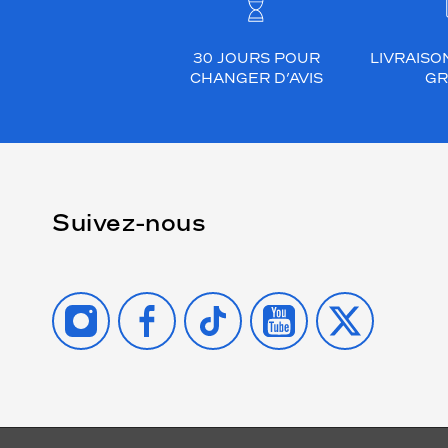
30 JOURS POUR
LIVRAISO
CHANGER D’AVIS
GR
Suivez-nous
INSTAGRAM
FACEBOOK
TIKTOK
YOUTUBE
X