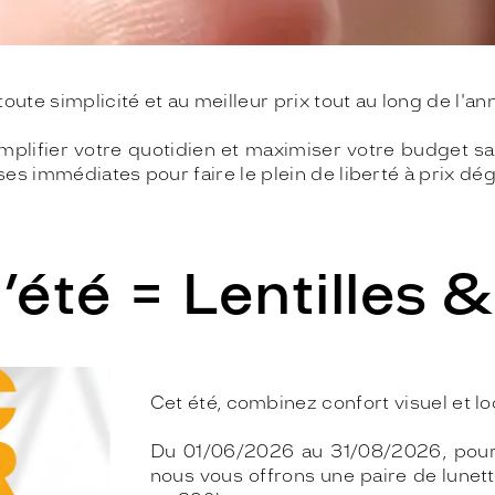
toute simplicité et au meilleur prix tout au long de l'a
mplifier votre quotidien et maximiser votre budget s
es immédiates pour faire le plein de liberté à prix dég
’été = Lentilles &
Cet été, combinez confort visuel et l
Du 01/06/2026 au 31/08/2026, pour t
nous vous offrons une paire de lunett