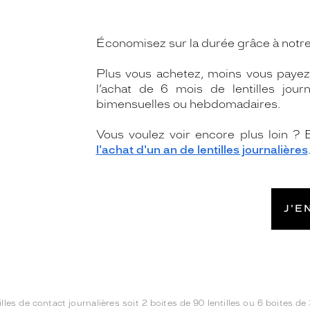
Économisez sur la durée grâce à notre 
Plus vous achetez, moins vous payez
l’achat de 6 mois de lentilles jour
bimensuelles ou hebdomadaires.
Vous voulez voir encore plus loin ?
l'achat d'un an de lentilles journalières
J'E
es de contact journalières soit 2 boites de 90 lentilles ou 6 boites de