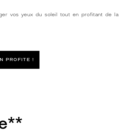
ger vos yeux du soleil tout en profitant de la
EN PROFITE !
e**