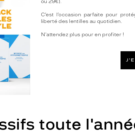
ou 29€).
C’est l’occasion parfaite pour proté
liberté des lentilles au quotidien.
N'attendez plus pour en profiter !
J'
sifs toute l'anné