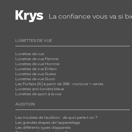
La confiance
vous va si b
LUNETTES DE VUE
Lunettes de vue
Lunettes de vue Femme
Lunettes de vue Homme
Lunettes de vue Enfant
Lunettes de vue Guess
Lunettes de vue Gucci
Les Forfaits [K] à partir de 39€ - monture + verres
Lunettes anti-lumière bleue
Lunettes de sport à la vue
AUDITION
Les troubles de l’audition : de quoi parle-t-on ?
Les grandes étapes de l'appareillage
Les différents types d’appareils