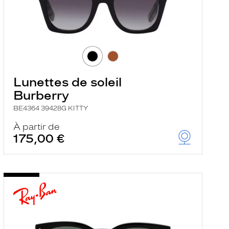
Lunettes de soleil
Burberry
BE4364 39428G KITTY
À partir de
175,00 €