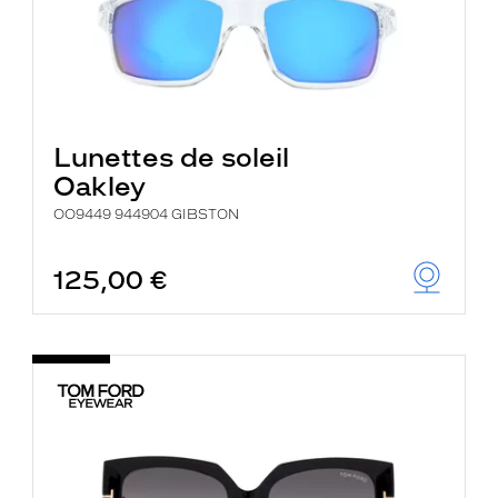
Lunettes de soleil
Oakley
OO9449 944904 GIBSTON
125,00 €