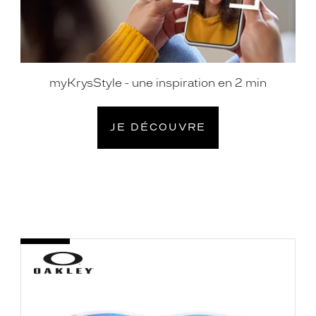
myKrysStyle - une inspiration en 2 min
JE DÉCOUVRE