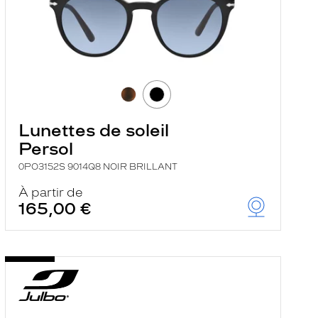
Lunettes de soleil
Persol
0PO3152S 9014Q8 NOIR BRILLANT
À partir de
165,00 €