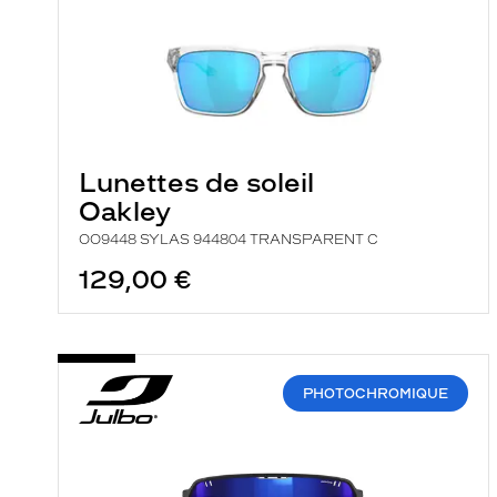
Lunettes de soleil
Oakley
OO9448 SYLAS 944804 TRANSPARENT C
129,00 €
PHOTOCHROMIQUE