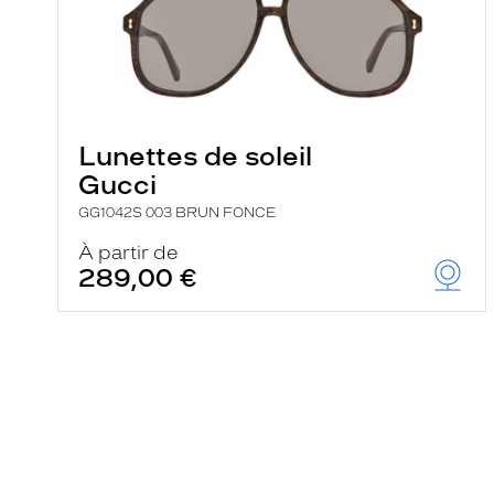
Lunettes de soleil
Gucci
GG1042S 003 BRUN FONCE
À partir de
289,00 €
En
savoir
plus