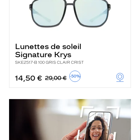
Lunettes de soleil
Signature Krys
SKE2517-B 100 GRIS CLAIR CRIST
14,50 €
-50%
29,00 €
je
découvre