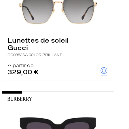
Lunettes de soleil
Gucci
GG0882SA 001 OR BRILLANT
À partir de
329,00 €