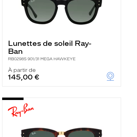
Lunettes de soleil Ray-
Ban
RB0298S 901/31 MEGA HAWKEYE
À partir de
145,00 €