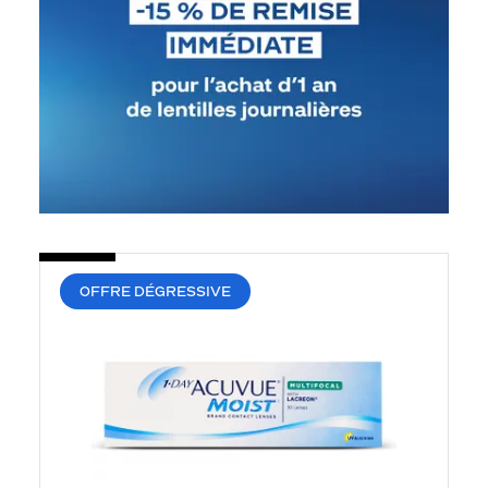
OFFRE DÉGRESSIVE