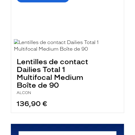
Lentilles de contact
Dailies Total 1
Multifocal Medium
Boîte de 90
ALCON
136,90 €
En
savoir