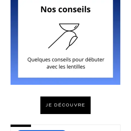
plus
JE DÉCOUVRE