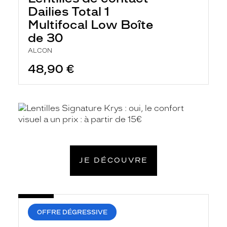
Dailies Total 1
Multifocal Low Boîte
de 30
ALCON
48,90 €
En
savoir
plus
JE DÉCOUVRE
OFFRE DÉGRESSIVE