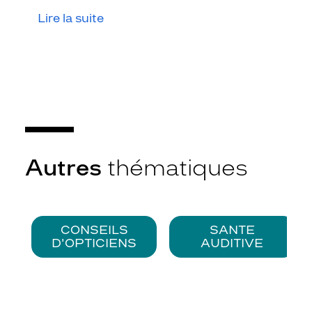
lunettes pour votre enfant.
Lire la suite
Autres
thématiques
CONSEILS
SANTE
D'OPTICIENS
AUDITIVE