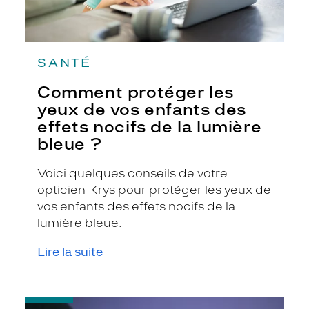
la
lumière
bleue
?
SANTÉ
Comment protéger les
yeux de vos enfants des
effets nocifs de la lumière
bleue ?
Voici quelques conseils de votre
opticien Krys pour protéger les yeux de
vos enfants des effets nocifs de la
lumière bleue.
Lire la suite
-