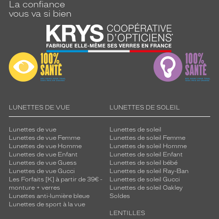
La confiance
vous va si bien
LUNETTES DE VUE
LUNETTES DE SOLEIL
Lunettes de vue
Lunettes de soleil
Lunettes de vue Femme
Lunettes de soleil Femme
Lunettes de vue Homme
Lunettes de soleil Homme
Lunettes de vue Enfant
Lunettes de soleil Enfant
Lunettes de vue Guess
Lunettes de soleil bébé
Lunettes de vue Gucci
Lunettes de soleil Ray-Ban
Les Forfaits [K] à partir de 39€ -
Lunettes de soleil Gucci
monture + verres
Lunettes de soleil Oakley
Lunettes anti-lumière bleue
Soldes
Lunettes de sport à la vue
LENTILLES