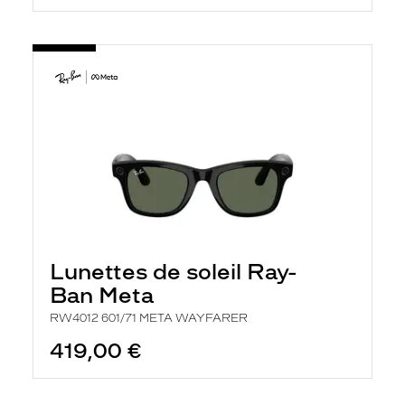
Lunettes de soleil Ray-
Ban Meta
RW4012 601/71 META WAYFARER
419,00 €