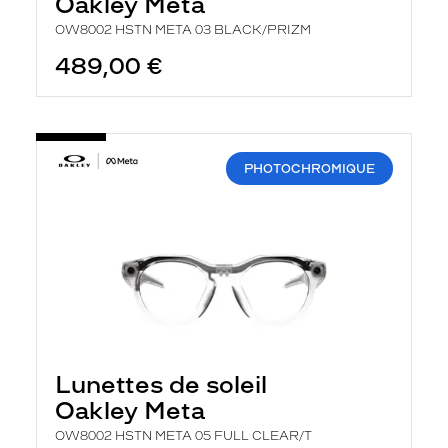
Oakley Meta
OW8002 HSTN META 03 BLACK/PRIZM
489,00 €
PHOTOCHROMIQUE
Lunettes de soleil
Oakley Meta
OW8002 HSTN META 05 FULL CLEAR/T