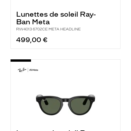
Lunettes de soleil Ray-
Ban Meta
RW4013 6702CE META HEADLINE
499,00 €