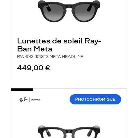
Lunettes de soleil Ray-
Ban Meta
RW4013 601ST3 META HEADLINE
449,00 €
PHOTOCHROMIQUE