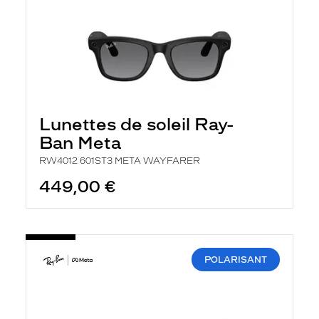
Lunettes de soleil Ray-
Ban Meta
RW4012 601ST3 META WAYFARER
449,00 €
POLARISANT