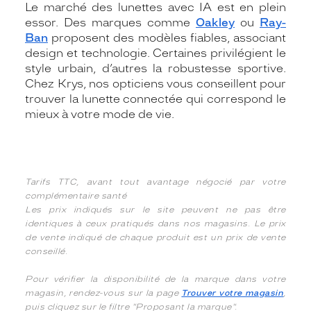
Le marché des lunettes avec IA est en plein
essor. Des marques comme
Oakley
ou
Ray-
Ban
proposent des modèles fiables, associant
design et technologie. Certaines privilégient le
style urbain, d’autres la robustesse sportive.
Chez Krys, nos opticiens vous conseillent pour
trouver la lunette connectée qui correspond le
mieux à votre mode de vie.
Tarifs TTC, avant tout avantage négocié par votre
complémentaire santé
Les prix indiqués sur le site peuvent ne pas être
identiques à ceux pratiqués dans nos magasins. Le prix
de vente indiqué de chaque produit est un prix de vente
conseillé.
Pour vérifier la disponibilité de la marque dans votre
magasin, rendez-vous sur la page
Trouver votre magasin
,
puis cliquez sur le filtre "Proposant la marque".