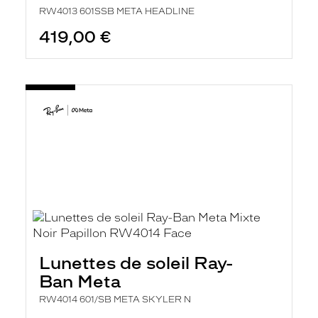
RW4013 601SSB META HEADLINE
419,00 €
Lunettes de soleil Ray-
Ban Meta
RW4014 601/SB META SKYLER N