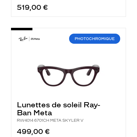
519,00 €
PHOTOCHROMIQUE
Lunettes de soleil Ray-
Ban Meta
RW4014 6701CH META SKYLER V
499,00 €