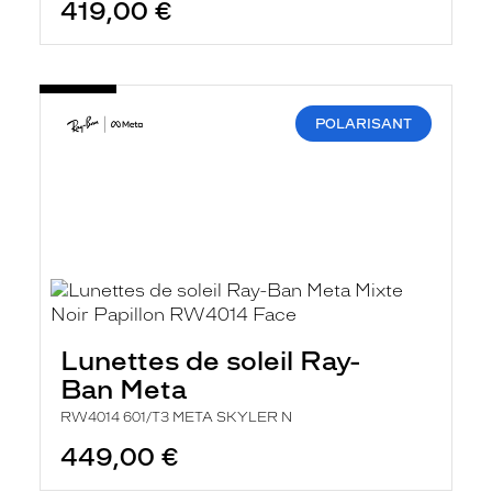
419,00 €
POLARISANT
Lunettes de soleil Ray-
Ban Meta
RW4014 601/T3 META SKYLER N
449,00 €