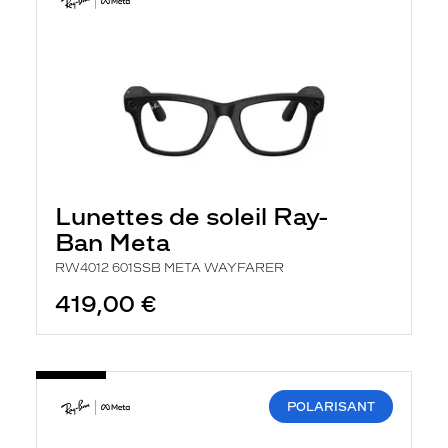
Lunettes de soleil Ray-
Ban Meta
RW4012 601SSB META WAYFARER
419,00 €
POLARISANT