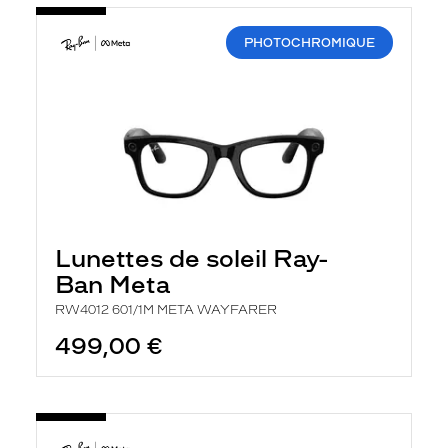
PHOTOCHROMIQUE
Lunettes de soleil Ray-
Ban Meta
RW4012 601/1M META WAYFARER
499,00 €