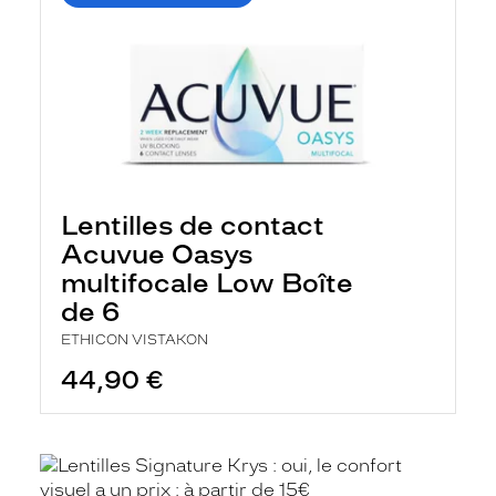
Lentilles de contact
Acuvue Oasys
multifocale Low Boîte
de 6
ETHICON VISTAKON
44,90 €
En
savoir