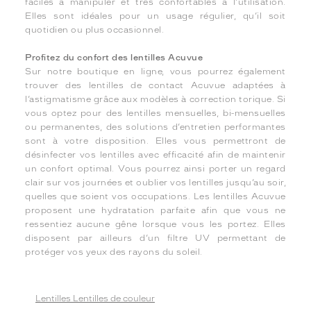
faciles à manipuler et très confortables à l’utilisation.
Elles sont idéales pour un usage régulier, qu’il soit
quotidien ou plus occasionnel.
Profitez du confort des lentilles Acuvue
Sur notre boutique en ligne, vous pourrez également
trouver des lentilles de contact Acuvue adaptées à
l’astigmatisme grâce aux modèles à correction torique. Si
vous optez pour des lentilles mensuelles, bi-mensuelles
ou permanentes, des solutions d’entretien performantes
sont à votre disposition. Elles vous permettront de
désinfecter vos lentilles avec efficacité afin de maintenir
un confort optimal. Vous pourrez ainsi porter un regard
clair sur vos journées et oublier vos lentilles jusqu’au soir,
quelles que soient vos occupations. Les lentilles Acuvue
proposent une hydratation parfaite afin que vous ne
ressentiez aucune gêne lorsque vous les portez. Elles
disposent par ailleurs d’un filtre UV permettant de
protéger vos yeux des rayons du soleil.
Lentilles Lentilles de couleur