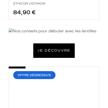
ETHICON VISTAKON
84,90 €
En
savoir
plus
JE DÉCOUVRE
OFFRE DÉGRESSIVE