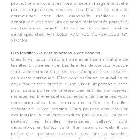
promotions en cours, et hors prise en charge éventuelle
par les organismes sociaux. Les lentilles de contact
correctrices sont des dispositifs médicaux qui
constituent des produits de santé réglementés portant à
ce titre le marquage CE. Consultez un professionnel de
santé spécialisé. Avril 2026. KGS RCS VERSAILLES 421
390 188.
Des lentilles Acuvue adaptées à vos besoins
Chez Krys, nous mettons notre expertise en matière de
lentilles à votre service. Les lentilles de contact Acuvue
sont spécialement étudiées pour s’adapter à vos besoins
et à votre correction. Elles sont parfaites pour celles et
ceux souhaitant profiter d’une vision impeccable sans
pour autant porter de lunettes. Des lentilles journalières,
mensuelles, bi-mensuelles ou encore permanentes vous
sont proposées. Les formats des boîtes de lentilles
s’accordent à vos besoins. Vous pourrez ainsi trouver
des lentilles journalières vendues par 30 ou 90. Si vous
préférez les lentilles mensuelles, celles-ci sont
disponibles en boîtes de 6. Sur notre site web, il est
notamment possible d’acheter des lentilles souples,