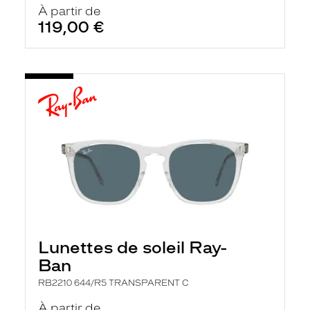
À partir de
119,00 €
Lunettes de soleil Ray-
Ban
RB2210 644/R5 TRANSPARENT C
À partir de