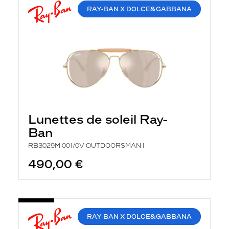
RAY-BAN X DOLCE&GABBANA
Lunettes de soleil Ray-
Ban
RB3029M 001/0V OUTDOORSMAN I
490,00 €
RAY-BAN X DOLCE&GABBANA