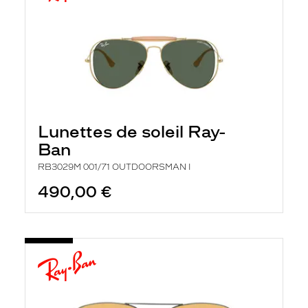
Lunettes de soleil Ray-
Ban
RB3029M 001/71 OUTDOORSMAN I
490,00 €