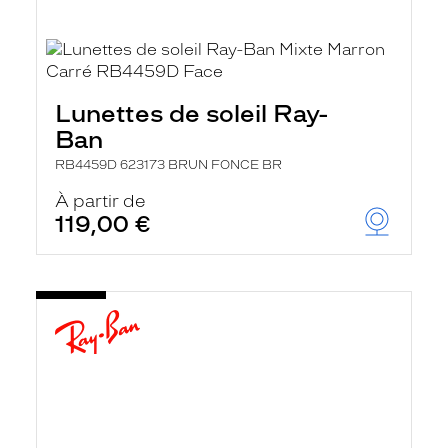
Lunettes de soleil Ray-
Ban
RB4459D 623173 BRUN FONCE BR
À partir de
119,00 €