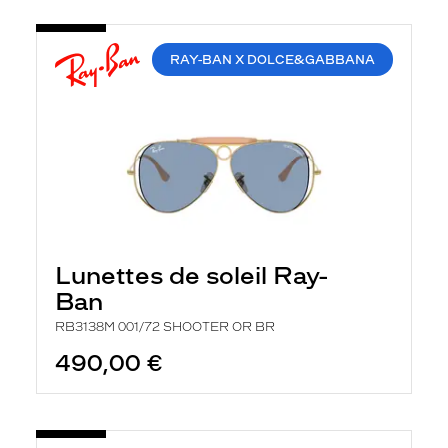
RAY-BAN X DOLCE&GABBANA
Lunettes de soleil Ray-
Ban
RB3138M 001/72 SHOOTER OR BR
490,00 €