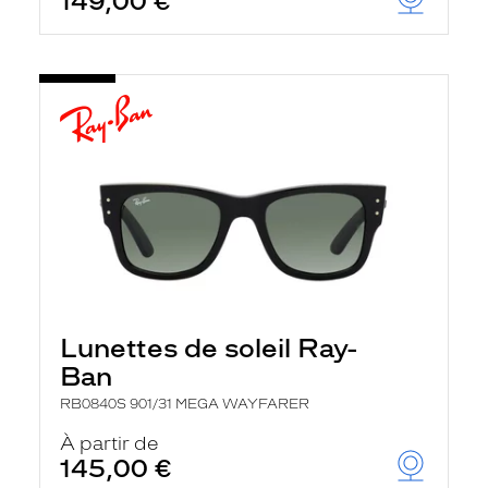
149,00 €
Lunettes de soleil Ray-
Ban
RB0840S 901/31 MEGA WAYFARER
À partir de
145,00 €