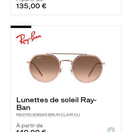
135,00 €
Lunettes de soleil Ray-
Ban
RB3765 9069A5 BRUN CLAIR CU
À partir de