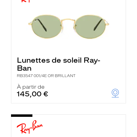
Lunettes de soleil Ray-
Ban
RB3547 001/4E OR BRILLANT
À partir de
145,00 €