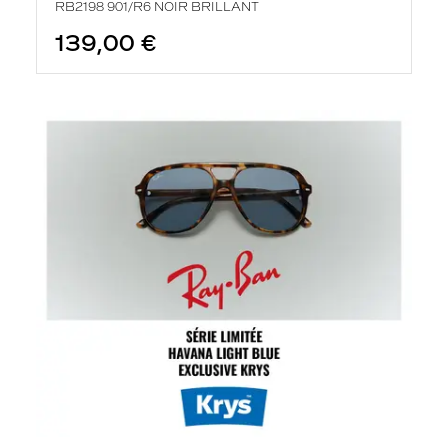
RB2198 901/R6 NOIR BRILLANT
139,00 €
En
savoir
plus