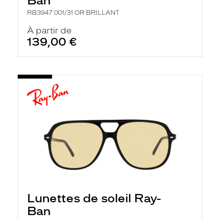
Ban
RB3947 001/31 OR BRILLANT
À partir de
139,00 €
Lunettes de soleil Ray-
Ban