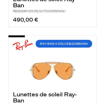
Ban
RB3029M 001/55 OUTDOORSMAN I
490,00 €
RAY-BAN X DOLCE&GABBANA
Lunettes de soleil Ray-
Ban