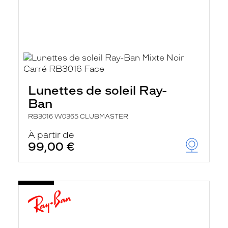
Lunettes de soleil Ray-
Ban
RB3016 W0365 CLUBMASTER
À partir de
99,00 €