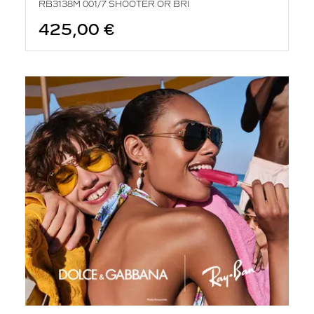
RB3138M 001/7 SHOOTER OR BRI
425,00 €