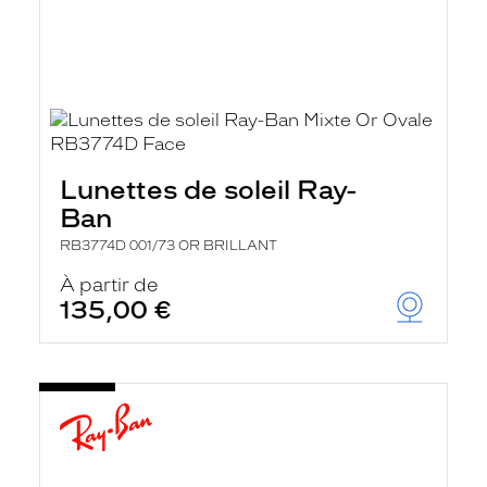
Lunettes de soleil Ray-
Ban
RB3774D 001/73 OR BRILLANT
À partir de
135,00 €