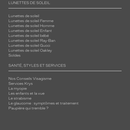
LUNETTES DE SOLEIL
Lunettes de soleil
Lunettes de soleil Femme
Lunettes de soleil Homme
Lunettes de soleil Enfant
Lunettes de soleil bébé
Lunettes de soleil Ray-Ban
Lunettes de soleil Gucci
Lunettes de soleil Oakley
Soldes
SANTÉ, STYLES ET SERVICES
Nos Conseils Visagisme
Services Krys
La myopie
Les enfants et la vue
Le strabisme
Le glaucome : symptômes et traitement
Paupière qui tremble ?