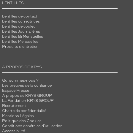
LENTILLES
Lentilles de contact
Lentilles correctrices
Lentilles de couleur
Lentilles Journalières
Lentilles Bi Mensuelles
Lentilles Mensuelles
Produits d'entretien
A PROPOS DE KRYS
Qui sommes-nous ?
Les preuves de la confiance
Espace Presse
A propos de KRYS GROUP
La Fondation KRYS GROUP
Recrutement
Charte de confidentialité
Mentions Légales
Politique des Cookies
Conditions générales d'utilisation
Accessibilité