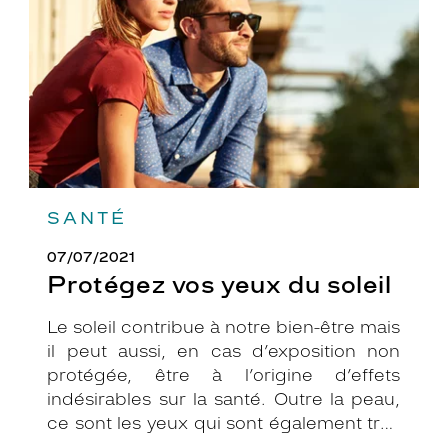
soleil
SANTÉ
07/07/2021
Protégez vos yeux du soleil
Le soleil contribue à notre bien-être mais
il peut aussi, en cas d’exposition non
protégée, être à l’origine d’effets
indésirables sur la santé. Outre la peau,
ce sont les yeux qui sont également très
exposés aux rayonnements ultraviolets