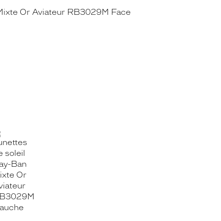
OOK_TITLE
ITTER_TITLE