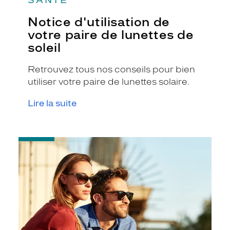
Notice d'utilisation de
votre paire de lunettes de
soleil
Retrouvez tous nos conseils pour bien
utiliser votre paire de lunettes solaire.
Lire la suite
-
Protégez
vos
yeux
du
soleil