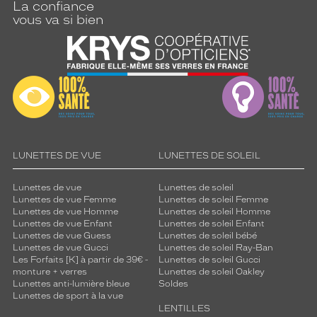
La confiance
vous va si bien
LUNETTES DE VUE
LUNETTES DE SOLEIL
Lunettes de vue
Lunettes de soleil
Lunettes de vue Femme
Lunettes de soleil Femme
Lunettes de vue Homme
Lunettes de soleil Homme
Lunettes de vue Enfant
Lunettes de soleil Enfant
Lunettes de vue Guess
Lunettes de soleil bébé
Lunettes de vue Gucci
Lunettes de soleil Ray-Ban
Les Forfaits [K] à partir de 39€ -
Lunettes de soleil Gucci
monture + verres
Lunettes de soleil Oakley
Lunettes anti-lumière bleue
Soldes
Lunettes de sport à la vue
LENTILLES