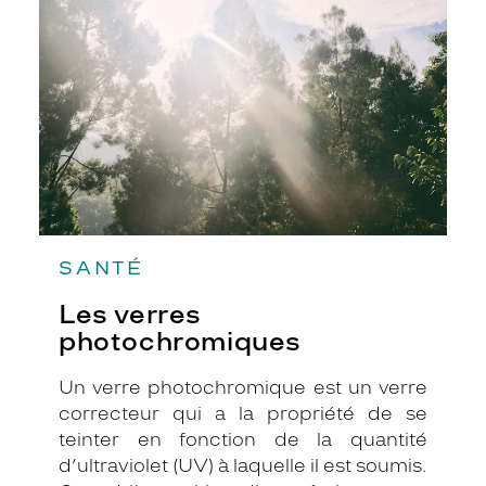
leur savoir-faire afin de vous aider à
mieux vous dépasser !
SANTÉ
Les verres
photochromiques
Un verre photochromique est un verre
correcteur qui a la propriété de se
teinter en fonction de la quantité
d’ultraviolet (UV) à laquelle il est soumis.