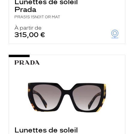
Lunettes de soleil
Prada
PRA51S 15N01T OR MAT
À partir de
315,00 €
Lunettes de soleil