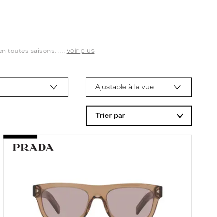
voir plus
 toutes saisons. ....
Ajustable à la vue
Trier par