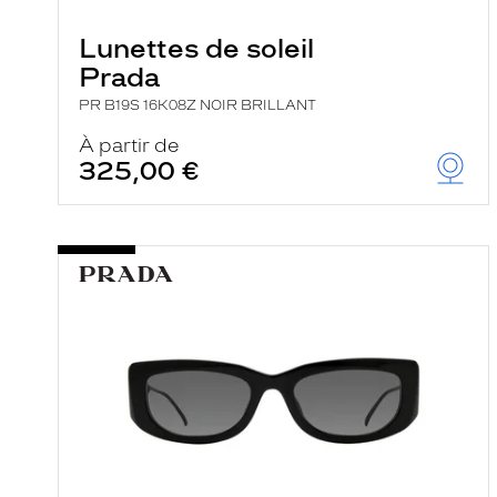
Lunettes de soleil
Prada
PR B19S 16K08Z NOIR BRILLANT
À partir de
325,00 €