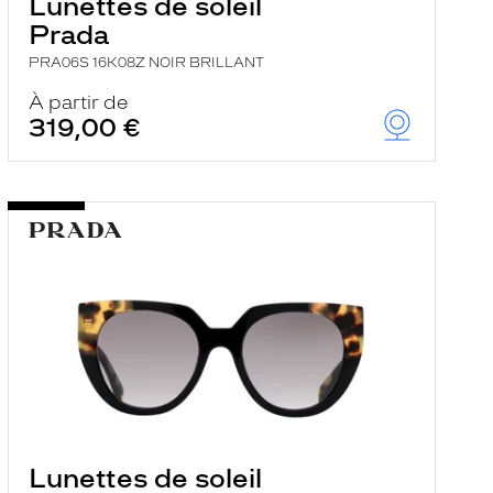
Lunettes de soleil
Prada
PRA06S 16K08Z NOIR BRILLANT
À partir de
319,00 €
Lunettes de soleil