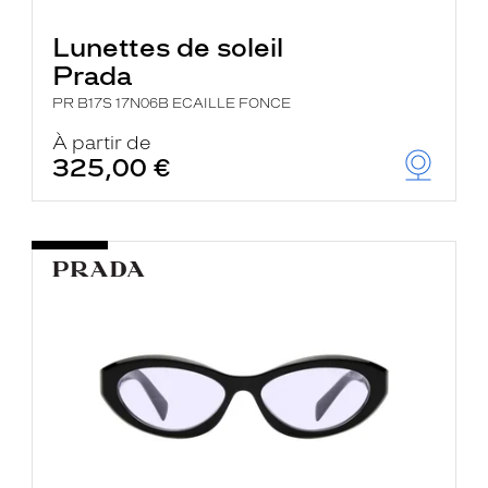
Lunettes de soleil
Prada
PR B17S 17N06B ECAILLE FONCE
À partir de
325,00 €