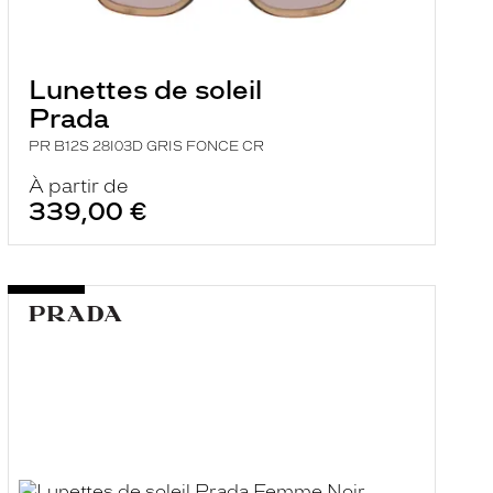
Lunettes de soleil
Prada
PR B12S 28I03D GRIS FONCE CR
À partir de
339,00 €