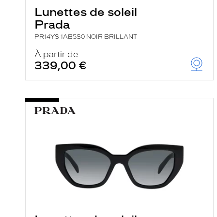
Lunettes de soleil
Prada
PR14YS 1AB5S0 NOIR BRILLANT
À partir de
339,00 €