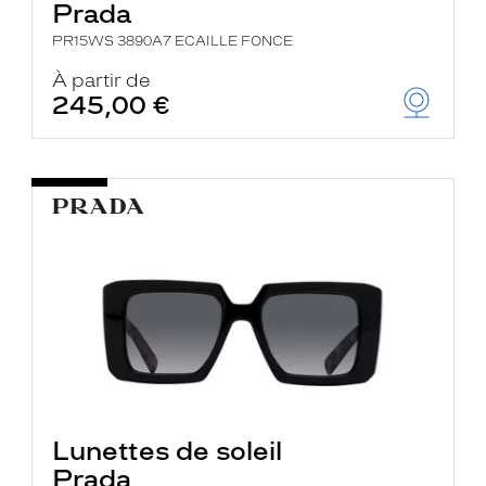
Prada
PR15WS 3890A7 ECAILLE FONCE
À partir de
245,00 €
Lunettes de soleil
Prada