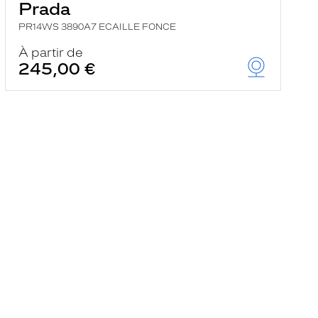
Prada
PR14WS 3890A7 ECAILLE FONCE
À partir de
245,00 €