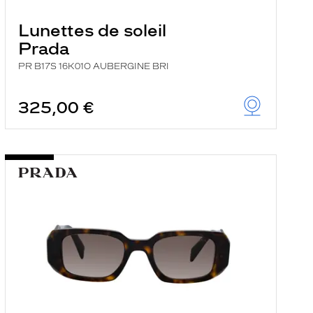
Lunettes de soleil
Prada
PR B17S 16K01O AUBERGINE BRI
325,00 €