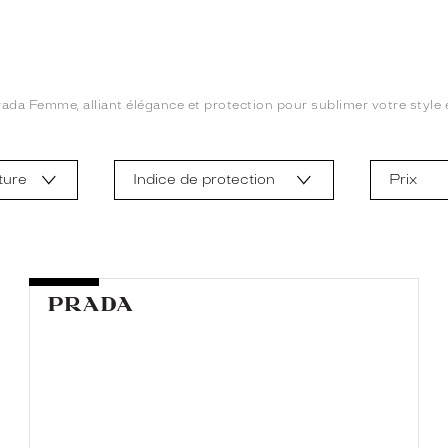
ada Femme, alliant élégance et protection pour sublimer votre style en
ture
Indice de protection
Prix