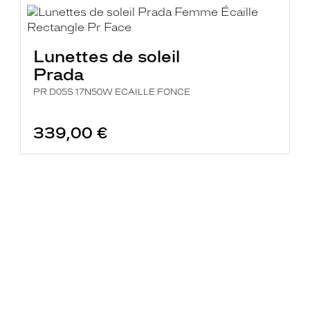
Lunettes de soleil
Prada
PR D05S 17N50W ECAILLE FONCE
339,00 €