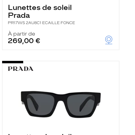
Lunettes de soleil
Prada
PR17WS 2AU8C1 ECAILLE FONCE
À partir de
269,00 €