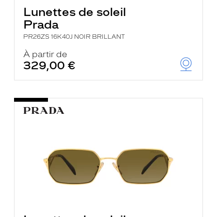
Lunettes de soleil
Prada
PR26ZS 16K40J NOIR BRILLANT
À partir de
329,00 €