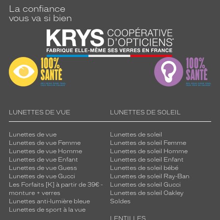
La confiance
vous va si bien
LUNETTES DE VUE
LUNETTES DE SOLEIL
Lunettes de vue
Lunettes de soleil
Lunettes de vue Femme
Lunettes de soleil Femme
Lunettes de vue Homme
Lunettes de soleil Homme
Lunettes de vue Enfant
Lunettes de soleil Enfant
Lunettes de vue Guess
Lunettes de soleil bébé
Lunettes de vue Gucci
Lunettes de soleil Ray-Ban
Les Forfaits [K] à partir de 39€ -
Lunettes de soleil Gucci
monture + verres
Lunettes de soleil Oakley
Lunettes anti-lumière bleue
Soldes
Lunettes de sport à la vue
LENTILLES