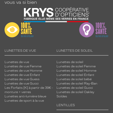
vous va si bien
LUNETTES DE VUE
LUNETTES DE SOLEIL
Lunettes de vue
Lunettes de soleil
Lunettes de vue Femme
Lunettes de soleil Femme
Lunettes de vue Homme
Lunettes de soleil Homme
Lunettes de vue Enfant
Lunettes de soleil Enfant
Lunettes de vue Guess
Lunettes de soleil bébé
Lunettes de vue Gucci
Lunettes de soleil Ray-Ban
Les Forfaits [K] à partir de 39€ -
Lunettes de soleil Gucci
monture + verres
Lunettes de soleil Oakley
Lunettes anti-lumière bleue
Soldes
Lunettes de sport à la vue
LENTILLES