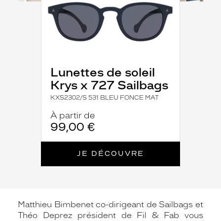
Lunettes de soleil
Krys x 727 Sailbags
KXS2302/S 531 BLEU FONCE MAT
À partir de
99,00 €
JE DÉCOUVRE
Matthieu Bimbenet co-dirigeant de Sailbags et
Théo Deprez président de Fil & Fab vous