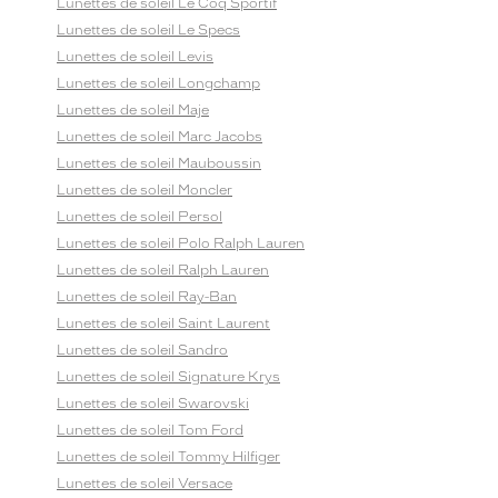
Lunettes de soleil Le Coq Sportif
Lunettes de soleil Le Specs
Lunettes de soleil Levis
Lunettes de soleil Longchamp
Lunettes de soleil Maje
Lunettes de soleil Marc Jacobs
Lunettes de soleil Mauboussin
Lunettes de soleil Moncler
Lunettes de soleil Persol
Lunettes de soleil Polo Ralph Lauren
Lunettes de soleil Ralph Lauren
Lunettes de soleil Ray-Ban
Lunettes de soleil Saint Laurent
Lunettes de soleil Sandro
Lunettes de soleil Signature Krys
Lunettes de soleil Swarovski
Lunettes de soleil Tom Ford
Lunettes de soleil Tommy Hilfiger
Lunettes de soleil Versace