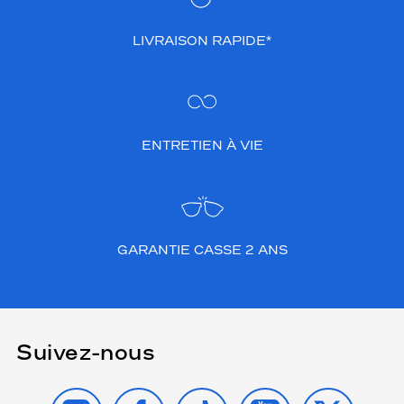
LIVRAISON RAPIDE*
ENTRETIEN À VIE
GARANTIE CASSE 2 ANS
Suivez-nous
INSTAGRAM
FACEBOOK
TIKTOK
YOUTUBE
X