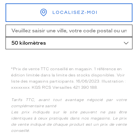
LOCALISEZ-MOI
*Prix de vente TTC conseillé en magasin. 1 référence en
édition limitée dans la limite des stocks disponibles. Voir
liste des magasins participants. 16/06/2023. Illustration :
xxxxxxxx. KGS RCS Versailles 421 390 188.
Tarifs TTC, avant tout avantage négocié par votre
complémentaire santé
Les prix indiqués sur le site peuvent ne pas être
identiques à ceux pratiqués dans nos magasins. Le prix
de vente indiqué de chaque produit est un prix de vente
conseillé.