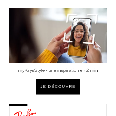
je
découvre
myKrysStyle - une inspiration en 2 min
JE DÉCOUVRE