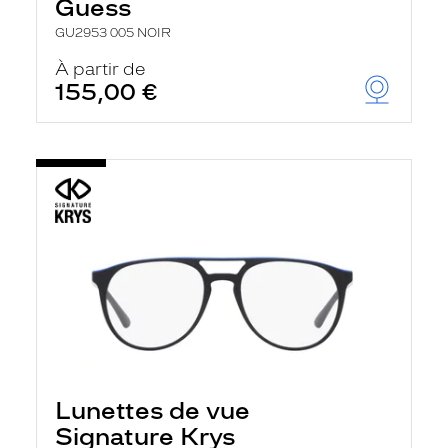
Guess
GU2953 005 NOIR
À partir de
155,00 €
Lunettes de vue
Signature Krys