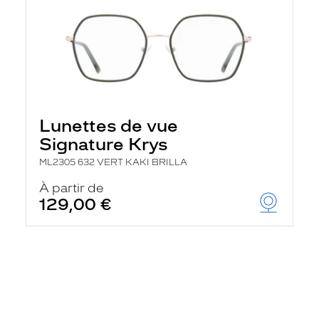
Lunettes de vue
Signature Krys
ML2305 632 VERT KAKI BRILLA
À partir de
129,00 €
En
savoir
plus