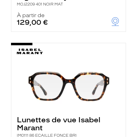
MOJ2209 401 NOIR MAT
À partir de
129,00 €
Lunettes de vue Isabel
Marant
IM0111 86 ECAILLE FONCE BRI