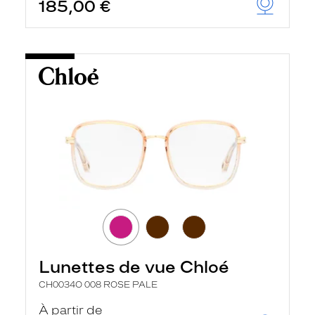
185,00 €
Lunettes de vue Chloé
CH0034O 008 ROSE PALE
À partir de